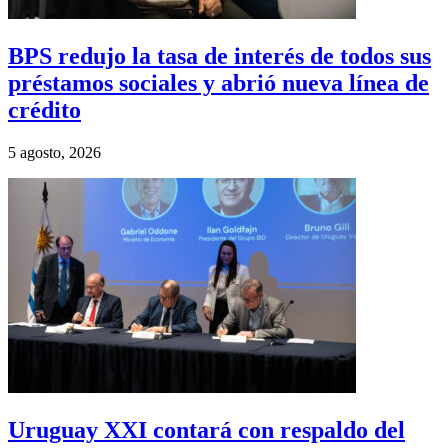
BPS redujo la tasa de interés de todos sus
préstamos sociales y abrió nueva línea de
crédito
5 agosto, 2026
Uruguay XXI contará con respaldo del