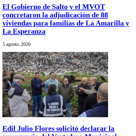
El Gobierno de Salto y el MVOT
concretaron la adjudicación de 88
viviendas para familias de La Amarilla y
La Esperanza
5 agosto, 2026
Edil Julio Flores solicitó declarar la