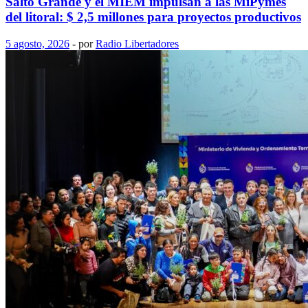
Salto Grande y el MIEM impulsan a las MiPymes
del litoral: $ 2,5 millones para proyectos productivos
5 agosto, 2026
-
por
Radio Libertadores