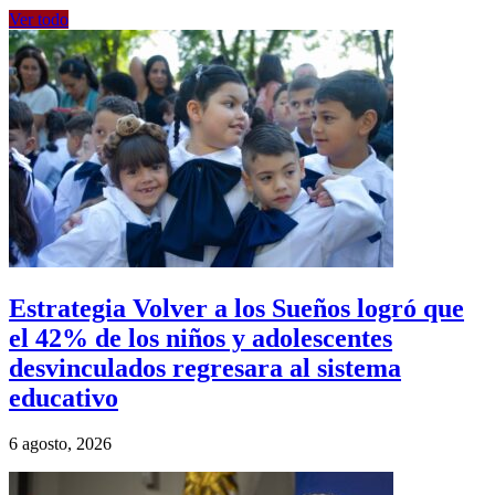
Ver todo
Estrategia Volver a los Sueños logró que
el 42% de los niños y adolescentes
desvinculados regresara al sistema
educativo
6 agosto, 2026