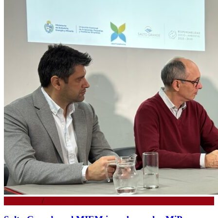
LOCALES
/
NOTICIAS