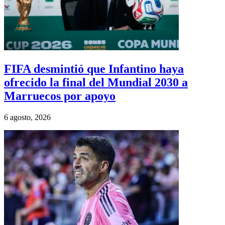
FIFA desmintió que Infantino haya
ofrecido la final del Mundial 2030 a
Marruecos por apoyo
6 agosto, 2026