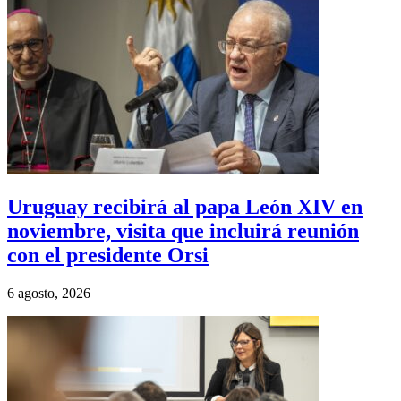
Uruguay recibirá al papa León XIV en
noviembre, visita que incluirá reunión
con el presidente Orsi
6 agosto, 2026