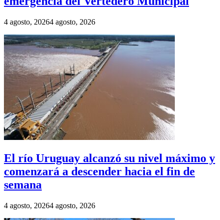
emergencia del Vertedero Municipal
4 agosto, 2026
4 agosto, 2026
El río Uruguay alcanzó su nivel máximo y
comenzará a descender hacia el fin de
semana
4 agosto, 2026
4 agosto, 2026