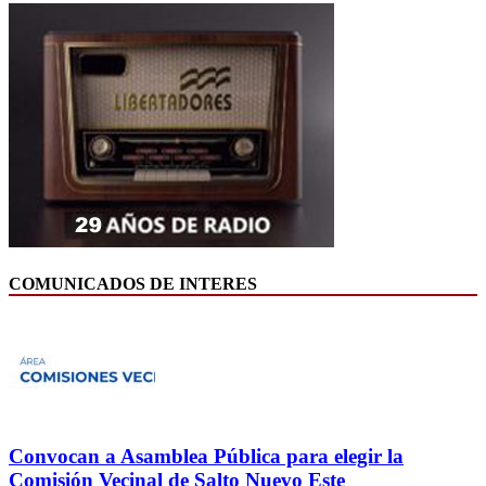
COMUNICADOS DE INTERES
Convocan a Asamblea Pública para elegir la
Comisión Vecinal de Salto Nuevo Este