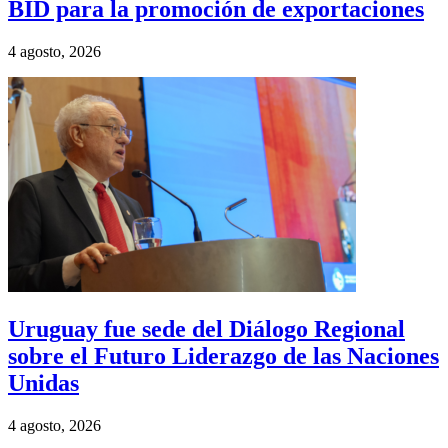
BID para la promoción de exportaciones
4 agosto, 2026
Uruguay fue sede del Diálogo Regional
sobre el Futuro Liderazgo de las Naciones
Unidas
4 agosto, 2026