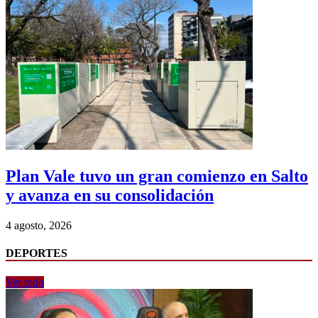
Plan Vale tuvo un gran comienzo en Salto
y avanza en su consolidación
4 agosto, 2026
DEPORTES
Ver todo