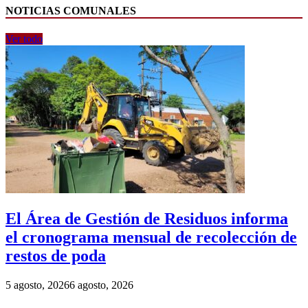
NOTICIAS COMUNALES
Ver todo
El Área de Gestión de Residuos informa
el cronograma mensual de recolección de
restos de poda
5 agosto, 2026
6 agosto, 2026