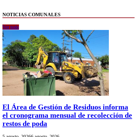
NOTICIAS COMUNALES
Ver todo
El Área de Gestión de Residuos informa
el cronograma mensual de recolección de
restos de poda
5 agosto, 2026
6 agosto, 2026