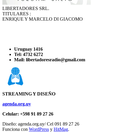
LIBERTADORES SRL.
TITULARES :
ENRIQUE Y MARCELO DI GIACOMO
Uruguay 1416
Tel: 4732 6272
Mail: libertadoresradio@gmail.com
STREAMING Y DISEÑO
agenda.org.uy
Celular: +598 91 89 27 26
Diseño: agenda.org.uy/ Cel 091 89 27 26
Funciona con
WordPress
y
HitMag
.