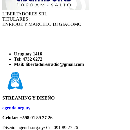
LIBERTADORES SRL.
TITULARES :
ENRIQUE Y MARCELO DI GIACOMO
Uruguay 1416
Tel: 4732 6272
Mail: libertadoresradio@gmail.com
STREAMING Y DISEÑO
agenda.org.uy
Celular: +598 91 89 27 26
Diseño: agenda.org.uy/ Cel 091 89 27 26