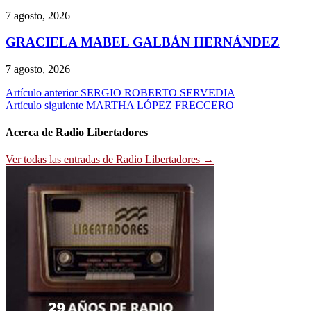
7 agosto, 2026
GRACIELA MABEL GALBÁN HERNÁNDEZ
7 agosto, 2026
Navegación
Artículo anterior
SERGIO ROBERTO SERVEDIA
Artículo siguiente
MARTHA LÓPEZ FRECCERO
de
entradas
Acerca de Radio Libertadores
Ver todas las entradas de Radio Libertadores →