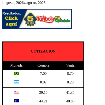
1 agosto, 2026
4 agosto, 2026
COTIZACION
Moneda
Compra
Venta
7.00
8.70
0.02
0.20
39.15
41.35
44.21
48.83