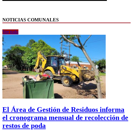
NOTICIAS COMUNALES
Ver todo
El Área de Gestión de Residuos informa
el cronograma mensual de recolección de
restos de poda