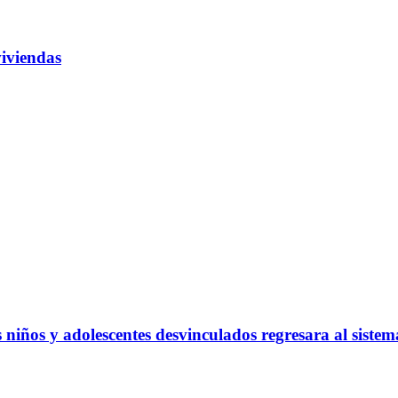
iviendas
s niños y adolescentes desvinculados regresara al siste