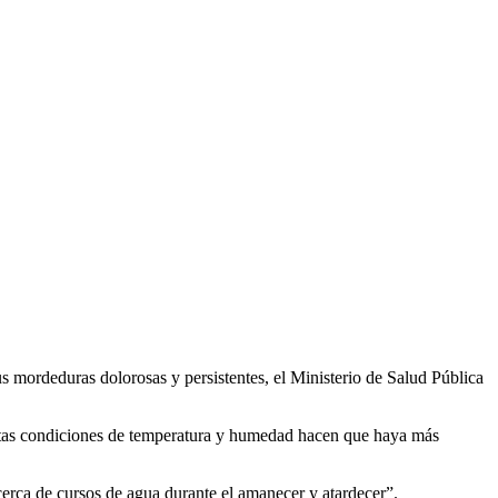
s mordeduras dolorosas y persistentes, el Ministerio de Salud Pública
ertas condiciones de temperatura y humedad hacen que haya más
erca de cursos de agua durante el amanecer y atardecer”.