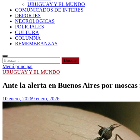
URUGUAY Y EL MUNDO
COMUNICADOS DE INTERES
DEPORTES
NECROLOGICAS
POLICIALES
CULTURA
COLUMNA
REMEMBRANZAS
Buscar:
Menú principal
URUGUAY Y EL MUNDO
Ante la alerta en Buenos Aires por mosca
10 enero, 2026
9 enero, 2026