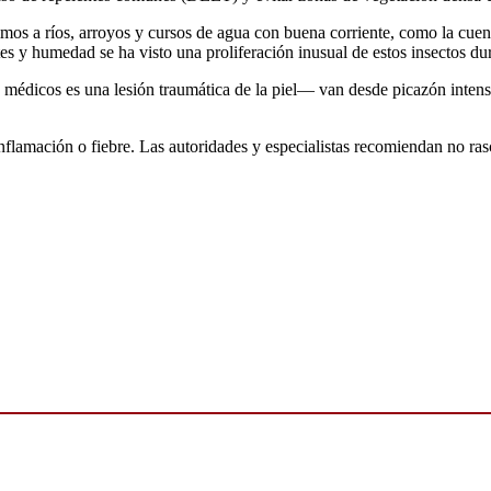
mos a ríos, arroyos y cursos de agua con buena corriente, como la cuen
tes y humedad se ha visto una proliferación inusual de estos insectos du
médicos es una lesión traumática de la piel— van desde picazón inten
flamación o fiebre. Las autoridades y especialistas recomiendan no rasc