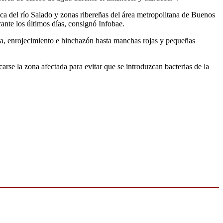
ca del río Salado y zonas ribereñas del área metropolitana de Buenos
rante los últimos días, consignó Infobae.
sa, enrojecimiento e hinchazón hasta manchas rojas y pequeñas
arse la zona afectada para evitar que se introduzcan bacterias de la