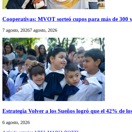
Cooperativas: MVOT sorteó cupos para más de 300 v
7 agosto, 2026
7 agosto, 2026
Estrategia Volver a los Sueños logró que el 42% de lo
6 agosto, 2026