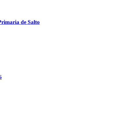
Primaria de Salto
6