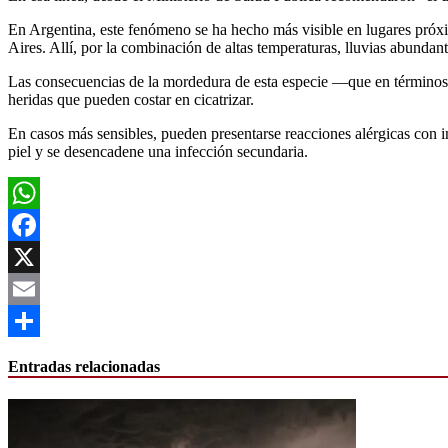
En Argentina, este fenómeno se ha hecho más visible en lugares próxi
Aires. Allí, por la combinación de altas temperaturas, lluvias abundan
Las consecuencias de la mordedura de esta especie —que en términos 
heridas que pueden costar en cicatrizar.
En casos más sensibles, pueden presentarse reacciones alérgicas con in
piel y se desencadene una infección secundaria.
WhatsApp
Facebook
X
Email
Compartir
Entradas relacionadas