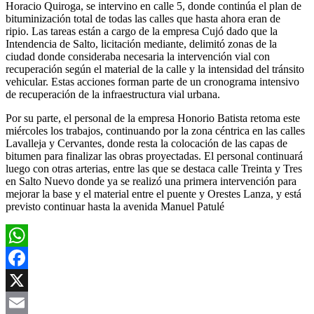
Horacio Quiroga, se intervino en calle 5, donde continúa el plan de
bituminización total de todas las calles que hasta ahora eran de
ripio. Las tareas están a cargo de la empresa Cujó dado que la
Intendencia de Salto, licitación mediante, delimitó zonas de la
ciudad donde consideraba necesaria la intervención vial con
recuperación según el material de la calle y la intensidad del tránsito
vehicular. Estas acciones forman parte de un cronograma intensivo
de recuperación de la infraestructura vial urbana.
Por su parte, el personal de la empresa Honorio Batista retoma este
miércoles los trabajos, continuando por la zona céntrica en las calles
Lavalleja y Cervantes, donde resta la colocación de las capas de
bitumen para finalizar las obras proyectadas. El personal continuará
luego con otras arterias, entre las que se destaca calle Treinta y Tres
en Salto Nuevo donde ya se realizó una primera intervención para
mejorar la base y el material entre el puente y Orestes Lanza, y está
previsto continuar hasta la avenida Manuel Patulé
WhatsApp
Facebook
X