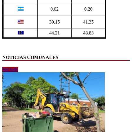
0.02
0.20
39.15
41.35
44.21
48.83
NOTICIAS COMUNALES
Ver todo