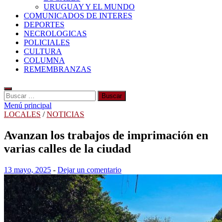
URUGUAY Y EL MUNDO
COMUNICADOS DE INTERES
DEPORTES
NECROLOGICAS
POLICIALES
CULTURA
COLUMNA
REMEMBRANZAS
Buscar:
Menú principal
LOCALES
/
NOTICIAS
Avanzan los trabajos de imprimación en
varias calles de la ciudad
13 mayo, 2025
-
Dejar un comentario