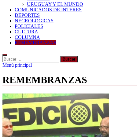
URUGUAY Y EL MUNDO
COMUNICADOS DE INTERES
DEPORTES
NECROLOGICAS
POLICIALES
CULTURA
COLUMNA
REMEMBRANZAS
Buscar:
Menú principal
REMEMBRANZAS