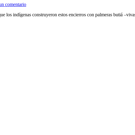
un comentario
que los indígenas construyeron estos encierros con palmeras butiá –v