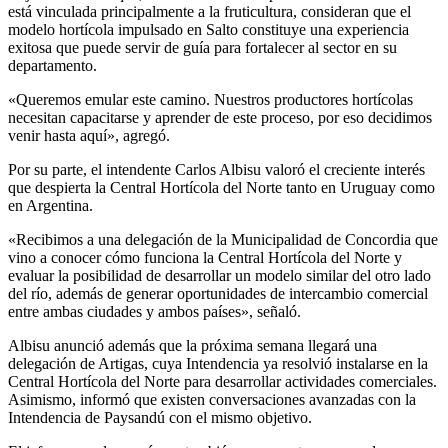
está vinculada principalmente a la fruticultura, consideran que el
modelo hortícola impulsado en Salto constituye una experiencia
exitosa que puede servir de guía para fortalecer al sector en su
departamento.
«Queremos emular este camino. Nuestros productores hortícolas
necesitan capacitarse y aprender de este proceso, por eso decidimos
venir hasta aquí», agregó.
Por su parte, el intendente Carlos Albisu valoró el creciente interés
que despierta la Central Hortícola del Norte tanto en Uruguay como
en Argentina.
«Recibimos a una delegación de la Municipalidad de Concordia que
vino a conocer cómo funciona la Central Hortícola del Norte y
evaluar la posibilidad de desarrollar un modelo similar del otro lado
del río, además de generar oportunidades de intercambio comercial
entre ambas ciudades y ambos países», señaló.
Albisu anunció además que la próxima semana llegará una
delegación de Artigas, cuya Intendencia ya resolvió instalarse en la
Central Hortícola del Norte para desarrollar actividades comerciales.
Asimismo, informó que existen conversaciones avanzadas con la
Intendencia de Paysandú con el mismo objetivo.