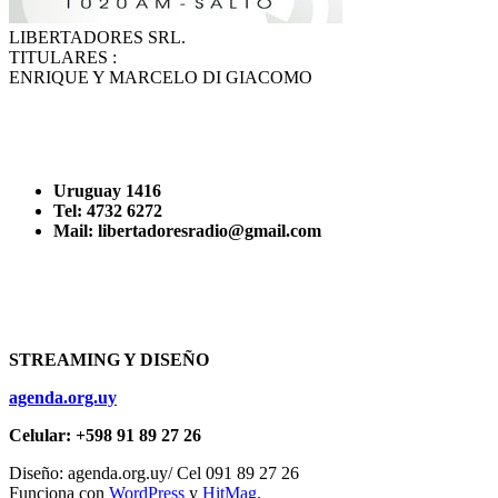
LIBERTADORES SRL.
TITULARES :
ENRIQUE Y MARCELO DI GIACOMO
Uruguay 1416
Tel: 4732 6272
Mail: libertadoresradio@gmail.com
STREAMING Y DISEÑO
agenda.org.uy
Celular: +598 91 89 27 26
Diseño: agenda.org.uy/ Cel 091 89 27 26
Funciona con
WordPress
y
HitMag
.