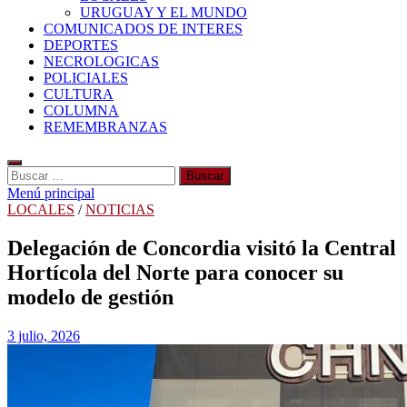
URUGUAY Y EL MUNDO
COMUNICADOS DE INTERES
DEPORTES
NECROLOGICAS
POLICIALES
CULTURA
COLUMNA
REMEMBRANZAS
Buscar:
Menú principal
LOCALES
/
NOTICIAS
Delegación de Concordia visitó la Central
Hortícola del Norte para conocer su
modelo de gestión
3 julio, 2026