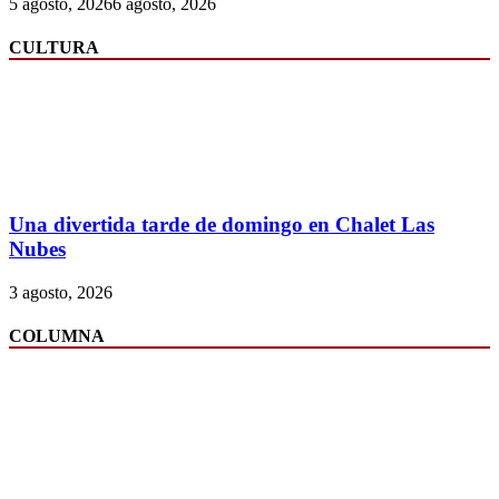
5 agosto, 2026
6 agosto, 2026
CULTURA
Una divertida tarde de domingo en Chalet Las
Nubes
3 agosto, 2026
COLUMNA