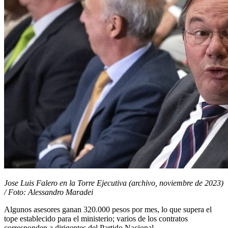
Jose Luis Falero en la Torre Ejecutiva (archivo, noviembre de 2023)
/ Foto: Alessandro Maradei
Algunos asesores ganan 320.000 pesos por mes, lo que supera el
tope establecido para el ministerio; varios de los contratos
corresponden a dirigentes del Partido Nacional.