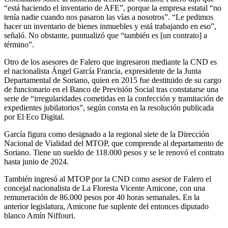
“está haciendo el inventario de AFE”, porque la empresa estatal “no
tenía nadie cuando nos pasaron las vías a nosotros”. “Le pedimos
hacer un inventario de bienes inmuebles y está trabajando en eso”,
señaló. No obstante, puntualizó que “también es [un contrato] a
término”.
Otro de los asesores de Falero que ingresaron mediante la CND es
el nacionalista Ángel García Francia, expresidente de la Junta
Departamental de Soriano, quien en 2015 fue destituido de su cargo
de funcionario en el Banco de Previsión Social tras constatarse una
serie de “irregularidades cometidas en la confección y tramitación de
expedientes jubilatorios”, según consta en la resolución publicada
por El Eco Digital.
García figura como designado a la regional siete de la Dirección
Nacional de Vialidad del MTOP, que comprende al departamento de
Soriano. Tiene un sueldo de 118.000 pesos y se le renovó el contrato
hasta junio de 2024.
También ingresó al MTOP por la CND como asesor de Falero el
concejal nacionalista de La Floresta Vicente Amicone, con una
remuneración de 86.000 pesos por 40 horas semanales. En la
anterior legislatura, Amicone fue suplente del entonces diputado
blanco Amín Niffouri.