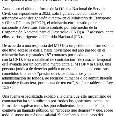
Aunque en el último informe de la Oficina Nacional de Servicio
Civil, correspondiente a 2022, sólo figuran cinco contratos de
adscriptos –por designación directa– en el Ministerio de Transporte
y Obras Públicas (MTOP), el ministerio encabezado por el
nacionalista José Luis Falero contrató por intermedio de la
Corporación Nacional para el Desarrollo (CND) a 17 asesores, entre
ellos, varios dirigentes del Partido Nacional (PN).
De acuerdo a una respuesta del MTOP a un pedido de informes, a la
que tuvo acceso la diaria, hasta noviembre del año pasado en el
ministerio hay registrados 187 contratos por medio de un convenio
con la CND. Esta modalidad de contratación –de carácter temporal–
está avalada por un convenio marco entre el MTOP y la CND, una
persona jurídica de derecho público no estatal, que tiene entre sus
cometidos la tarea de “prestar servicios fiduciarios y de
administración de fondos, de recursos humanos o de administración
contable y financiera, por cuenta de tercero”, según establece la Ley
15.875.
Una fuente especializada explicó a la diaria que este mecanismo de
contratación ha sido utilizado por “todos los gobiernos” como una
forma de “esquivar todos los procedimientos de contratación” que
conlleva un llamado público, un “proceso que demora” y que, sobre
todo, dispone un máximo salarial. Sin embargo, en el caso del