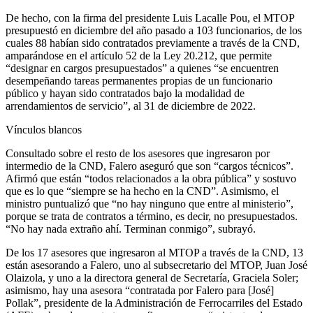
De hecho, con la firma del presidente Luis Lacalle Pou, el MTOP
presupuestó en diciembre del año pasado a 103 funcionarios, de los
cuales 88 habían sido contratados previamente a través de la CND,
amparándose en el artículo 52 de la Ley 20.212, que permite
“designar en cargos presupuestados” a quienes “se encuentren
desempeñando tareas permanentes propias de un funcionario
público y hayan sido contratados bajo la modalidad de
arrendamientos de servicio”, al 31 de diciembre de 2022.
Vínculos blancos
Consultado sobre el resto de los asesores que ingresaron por
intermedio de la CND, Falero aseguró que son “cargos técnicos”.
Afirmó que están “todos relacionados a la obra pública” y sostuvo
que es lo que “siempre se ha hecho en la CND”. Asimismo, el
ministro puntualizó que “no hay ninguno que entre al ministerio”,
porque se trata de contratos a término, es decir, no presupuestados.
“No hay nada extraño ahí. Terminan conmigo”, subrayó.
De los 17 asesores que ingresaron al MTOP a través de la CND, 13
están asesorando a Falero, uno al subsecretario del MTOP, Juan José
Olaizola, y uno a la directora general de Secretaría, Graciela Soler;
asimismo, hay una asesora “contratada por Falero para [José]
Pollak”, presidente de la Administración de Ferrocarriles del Estado