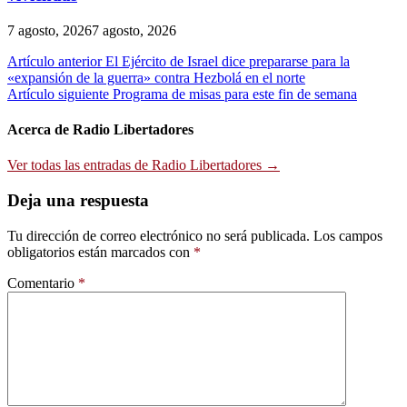
7 agosto, 2026
7 agosto, 2026
Navegación
Artículo anterior
El Ejército de Israel dice prepararse para la
«expansión de la guerra» contra Hezbolá en el norte
de
Artículo siguiente
Programa de misas para este fin de semana
entradas
Acerca de Radio Libertadores
Ver todas las entradas de Radio Libertadores →
Deja una respuesta
Tu dirección de correo electrónico no será publicada.
Los campos
obligatorios están marcados con
*
Comentario
*