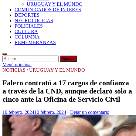
URUGUAY Y EL MUNDO
COMUNICADOS DE INTERES
DEPORTES
NECROLOGICAS
POLICIALES
CULTURA
COLUMNA
REMEMBRANZAS
Buscar:
Menú principal
NOTICIAS
/
URUGUAY Y EL MUNDO
Falero contrató a 17 cargos de confianza
a través de la CND, aunque declaró sólo a
cinco ante la Oficina de Servicio Civil
10 febrero, 2024
10 febrero, 2024
-
Dejar un comentario