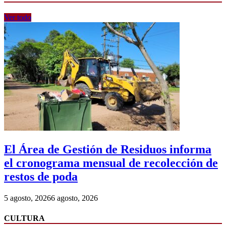
Ver todo
El Área de Gestión de Residuos informa
el cronograma mensual de recolección de
restos de poda
5 agosto, 2026
6 agosto, 2026
CULTURA