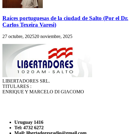
Raíces portuguesas de la ciudad de Salto (Por el Dr.
Carlos Texeira Varesi)
27 octubre, 2025
20 noviembre, 2025
LIBERTADORES SRL.
TITULARES :
ENRIQUE Y MARCELO DI GIACOMO
Uruguay 1416
Tel: 4732 6272
Mail: libertadoresradio@gmail.com