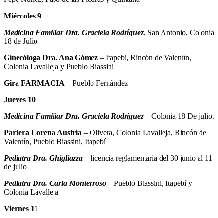
Miércoles 9
Medicina Familiar
Dra. Graciela Rodríguez
, San Antonio, Colonia
18 de Julio
Ginecóloga Dra. Ana Gómez
– Itapebí, Rincón de Valentín,
Colonia Lavalleja y Pueblo Biassini
Gira FARMACIA
– Pueblo Fernández
Jueves 10
Medicina Familiar Dra. Graciela Rodríguez
– Colonia 18 De julio.
Partera Lorena Austria
– Olivera, Colonia Lavalleja, Rincón de
Valentín, Pueblo Biassini, Itapebí
Pediatra Dra. Ghigliazza
– licencia reglamentaria del 30 junio al 11
de julio
Pediatra Dra. Carla Monterroso
– Pueblo Biassini, Itapebí y
Colonia Lavalleja
Viernes 11