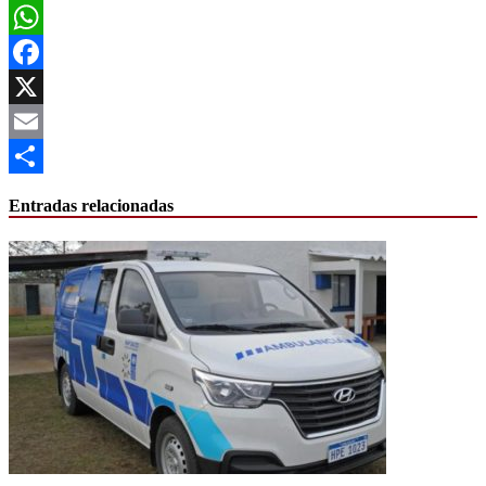
WhatsApp
Facebook
X
Email
Compartir
Entradas relacionadas