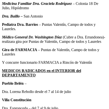
Medicina Familiar Dra. Graciela Rodríguez
– Colonia 18 De
Julio, Hipódromo
Dra. Baillo –
San Antonio
Pediatra Dra. Barrios
– Puntas Valentín, Campo de todos y
Laureles.
Médico General Dr. Washington Díaz
(Cubre a Dra. Errandonea)-
realizara gira por Puntas de Valentín, Campo de todos y Laureles
Gira de FARMACIA
– Puntas de Valentín, Campo de todos y
Laureles
Y concurre funcionario FARMACIA a Rincón de Valentín
MEDICOS RADICADOS en el INTERIOR del
DEPARTAMENTO
Pueblo Belén
–
Dra. Lorena Rebollo desde el 7 al 14 de julio
Villa Constitución
Dra. Espronceda – del 7 al 9 de julio