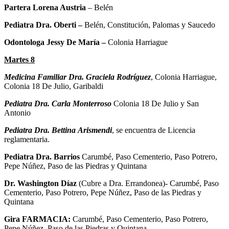
Partera Lorena Austria
– Belén
Pediatra Dra. Oberti –
Belén, Constitución, Palomas y Saucedo
Odontologa Jessy De María –
Colonia Harriague
Martes 8
Medicina Familiar
Dra. Graciela Rodríguez
, Colonia Harriague,
Colonia 18 De Julio, Garibaldi
Pediatra Dra. Carla Monterroso
Colonia 18 De Julio y San
Antonio
Pediatra Dra. Bettina
Arismendi
, se encuentra de Licencia
reglamentaria.
Pediatra Dra. Barrios
Carumbé, Paso Cementerio, Paso Potrero,
Pepe Núñez, Paso de las Piedras y Quintana
Dr. Washington Díaz
(Cubre a Dra. Errandonea)- Carumbé, Paso
Cementerio, Paso Potrero, Pepe Núñez, Paso de las Piedras y
Quintana
Gira FARMACIA:
Carumbé, Paso Cementerio, Paso Potrero,
Pepe Núñez, Paso de las Piedras y Quintana