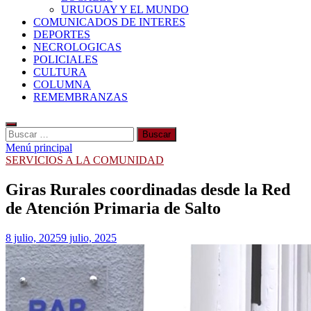
URUGUAY Y EL MUNDO
COMUNICADOS DE INTERES
DEPORTES
NECROLOGICAS
POLICIALES
CULTURA
COLUMNA
REMEMBRANZAS
Buscar:
Menú principal
SERVICIOS A LA COMUNIDAD
Giras Rurales coordinadas desde la Red
de Atención Primaria de Salto
8 julio, 2025
9 julio, 2025