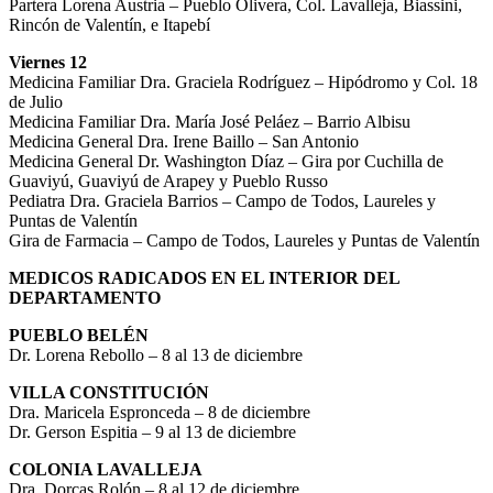
Partera Lorena Austria – Pueblo Olivera, Col. Lavalleja, Biassini,
Rincón de Valentín, e Itapebí
Viernes 12
Medicina Familiar Dra. Graciela Rodríguez – Hipódromo y Col. 18
de Julio
Medicina Familiar Dra. María José Peláez – Barrio Albisu
Medicina General Dra. Irene Baillo – San Antonio
Medicina General Dr. Washington Díaz – Gira por Cuchilla de
Guaviyú, Guaviyú de Arapey y Pueblo Russo
Pediatra Dra. Graciela Barrios – Campo de Todos, Laureles y
Puntas de Valentín
Gira de Farmacia – Campo de Todos, Laureles y Puntas de Valentín
MEDICOS RADICADOS EN EL INTERIOR DEL
DEPARTAMENTO
PUEBLO BELÉN
Dr. Lorena Rebollo – 8 al 13 de diciembre
VILLA CONSTITUCIÓN
Dra. Maricela Espronceda – 8 de diciembre
Dr. Gerson Espitia – 9 al 13 de diciembre
COLONIA LAVALLEJA
Dra. Dorcas Rolón – 8 al 12 de diciembre