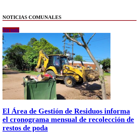
NOTICIAS COMUNALES
Ver todo
El Área de Gestión de Residuos informa
el cronograma mensual de recolección de
restos de poda