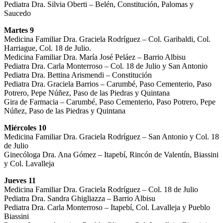
Pediatra Dra. Silvia Oberti – Belén, Constitución, Palomas y
Saucedo
Martes 9
Medicina Familiar Dra. Graciela Rodríguez – Col. Garibaldi, Col.
Harriague, Col. 18 de Julio.
Medicina Familiar Dra. María José Peláez – Barrio Albisu
Pediatra Dra. Carla Monterroso – Col. 18 de Julio y San Antonio
Pediatra Dra. Bettina Arismendi – Constitución
Pediatra Dra. Graciela Barrios – Carumbé, Paso Cementerio, Paso
Potrero, Pepe Núñez, Paso de las Piedras y Quintana
Gira de Farmacia – Carumbé, Paso Cementerio, Paso Potrero, Pepe
Núñez, Paso de las Piedras y Quintana
Miércoles 10
Medicina Familiar Dra. Graciela Rodríguez – San Antonio y Col. 18
de Julio
Ginecóloga Dra. Ana Gómez – Itapebí, Rincón de Valentín, Biassini
y Col. Lavalleja
J
ueves 11
Medicina Familiar Dra. Graciela Rodríguez – Col. 18 de Julio
Pediatra Dra. Sandra Ghigliazza – Barrio Albisu
Pediatra Dra. Carla Monterroso – Itapebí, Col. Lavalleja y Pueblo
Biassini