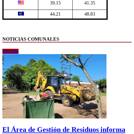
39.15
41.35
44.21
48.83
NOTICIAS COMUNALES
Ver todo
El Área de Gestión de Residuos informa