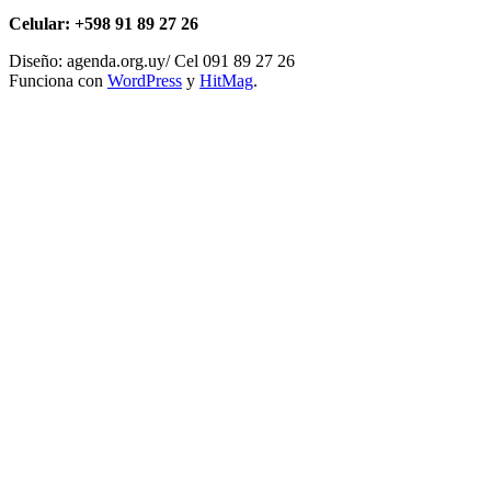
Celular: +598 91 89 27 26
Diseño: agenda.org.uy/ Cel 091 89 27 26
Funciona con
WordPress
y
HitMag
.