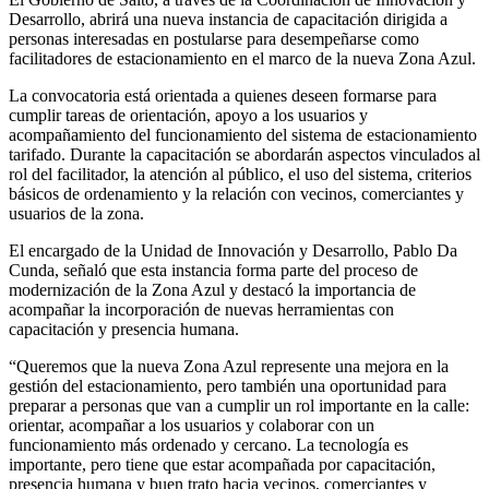
Desarrollo, abrirá una nueva instancia de capacitación dirigida a
personas interesadas en postularse para desempeñarse como
facilitadores de estacionamiento en el marco de la nueva Zona Azul.
La convocatoria está orientada a quienes deseen formarse para
cumplir tareas de orientación, apoyo a los usuarios y
acompañamiento del funcionamiento del sistema de estacionamiento
tarifado. Durante la capacitación se abordarán aspectos vinculados al
rol del facilitador, la atención al público, el uso del sistema, criterios
básicos de ordenamiento y la relación con vecinos, comerciantes y
usuarios de la zona.
El encargado de la Unidad de Innovación y Desarrollo, Pablo Da
Cunda, señaló que esta instancia forma parte del proceso de
modernización de la Zona Azul y destacó la importancia de
acompañar la incorporación de nuevas herramientas con
capacitación y presencia humana.
“Queremos que la nueva Zona Azul represente una mejora en la
gestión del estacionamiento, pero también una oportunidad para
preparar a personas que van a cumplir un rol importante en la calle:
orientar, acompañar a los usuarios y colaborar con un
funcionamiento más ordenado y cercano. La tecnología es
importante, pero tiene que estar acompañada por capacitación,
presencia humana y buen trato hacia vecinos, comerciantes y