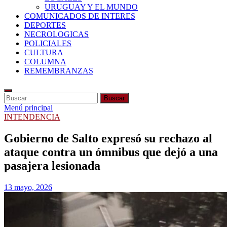
URUGUAY Y EL MUNDO
COMUNICADOS DE INTERES
DEPORTES
NECROLOGICAS
POLICIALES
CULTURA
COLUMNA
REMEMBRANZAS
Buscar:
Menú principal
INTENDENCIA
Gobierno de Salto expresó su rechazo al
ataque contra un ómnibus que dejó a una
pasajera lesionada
13 mayo, 2026