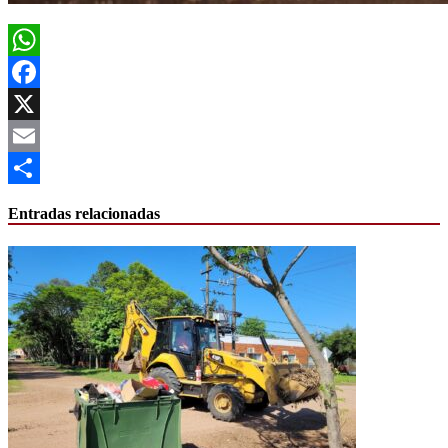
WhatsApp
Facebook
X
Email
Compartir
Entradas relacionadas