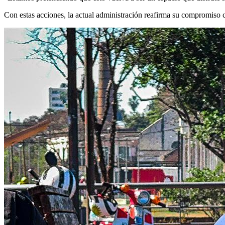
Con estas acciones, la actual administración reafirma su compromiso c