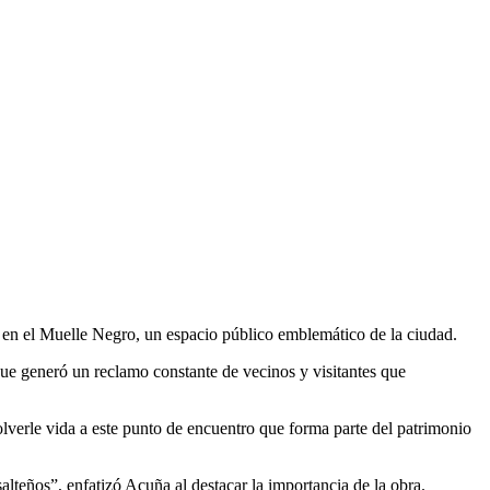
 en el Muelle Negro, un espacio público emblemático de la ciudad.
ue generó un reclamo constante de vecinos y visitantes que
lverle vida a este punto de encuentro que forma parte del patrimonio
alteños”, enfatizó Acuña al destacar la importancia de la obra.