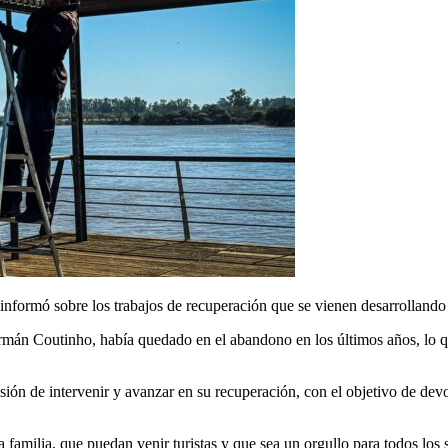
nformó sobre los trabajos de recuperación que se vienen desarrollando
ermán Coutinho, había quedado en el abandono en los últimos años, lo q
ión de intervenir y avanzar en su recuperación, con el objetivo de devo
 familia, que puedan venir turistas y que sea un orgullo para todos los s