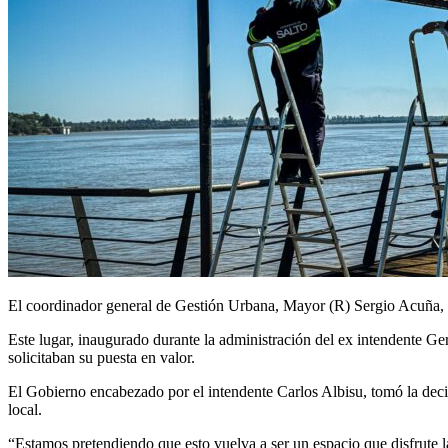
El coordinador general de Gestión Urbana, Mayor (R) Sergio Acuña, i
Este lugar, inaugurado durante la administración del ex intendente G
solicitaban su puesta en valor.
El Gobierno encabezado por el intendente Carlos Albisu, tomó la decis
local.
“Estamos pretendiendo que esto vuelva a ser un espacio que disfrute la