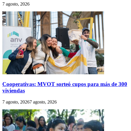
7 agosto, 2026
Cooperativas: MVOT sorteó cupos para más de 300
viviendas
7 agosto, 2026
7 agosto, 2026