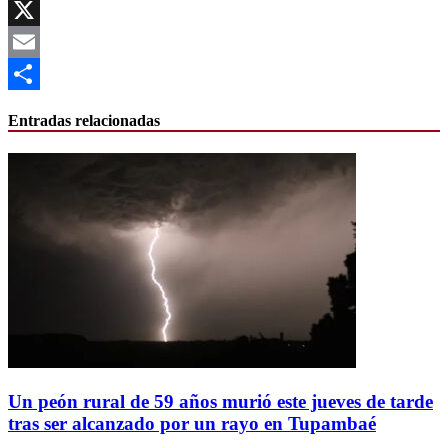
Facebook
X
Email
Compartir
Entradas relacionadas
Un peón rural de 59 años murió este jueves de tarde
tras ser alcanzado por un rayo en Tupambaé