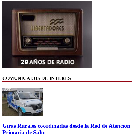
COMUNICADOS DE INTERES
Giras Rurales coordinadas desde la Red de Atención
Primaria de Salto