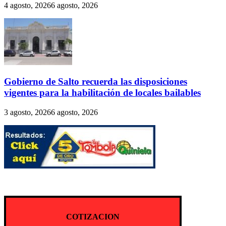
4 agosto, 2026
6 agosto, 2026
Gobierno de Salto recuerda las disposiciones
vigentes para la habilitación de locales bailables
3 agosto, 2026
6 agosto, 2026
COTIZACION