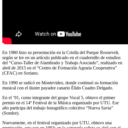
En 1980 hizo su presentación en la Criolla del Parque Roosevelt,
según se lee en un artículo publicado en el cuadernillo de estudios
del “Curso-Taller de Alambrado y Trabajo Asociado”, realizado en
abril de 2015 en el “Centro de Formación Agraria Cooperativa”
(CFAC) en Soriano.
En 1990 se radicó en Montevideo, donde continuó su formación
musical con el ilustre payador canario Élido Cuadro Delgado.
En el ’91, como integrante del grupo Vocal 5, obtuvo el primer
premio en el 14º Festival de la Música organizado por UTU. Ese
año participa del trabajo fonográfico colectivo “Nueva Savia”
(Sondor).
Nuevamente, en el festival organizado por UTU, obtuvo una
premiación, esta vez en 1993: en la categoría solista se alzó con el