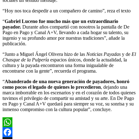
sociales un sentido mensaje.
“Hoy nos toca despedir a un compañero de camino”, reza el texto
“
Gabriel Luceno fue mucho más que un extraordinario
payador.
Durante años compartió con nosotros la pantalla de De
Pago en Pago y Canal A+V, llevando a cada hogar su talento, su
ingenio y su profundo amor por nuestras tradiciones”, añade la
publicación.
“Junto a Miguel Ángel Olivera hizo de las
Noticias Payadas
y de
El
Chasque de la Pulpería
espacios únicos, donde la actualidad, la
cultura y la payada encontraron una forma inigualable de
encontrarse con la gente”, recuerda el programa.
“
Abanderado de una nueva generación de payadores, honró
como pocos el legado de quienes lo precedieron
, dejando una
marca imborrable en los escenarios y en el corazón de todos quienes
tuvimos el privilegio de compartir su amistad y su arte. En De Pago
en Pago y Canal A+V quedará para siempre su voz, su sonrisa y su
inmenso compromiso con la cultura popular”, concluye.
WhatsApp