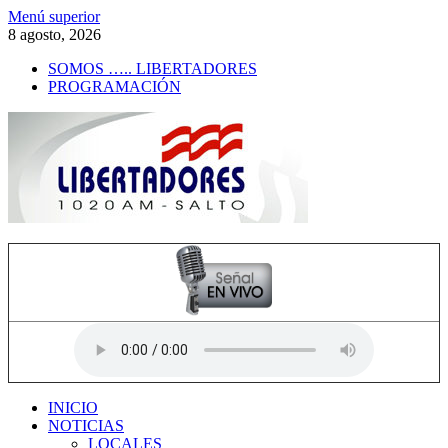
Saltar
Menú superior
al
8 agosto, 2026
contenido
SOMOS ….. LIBERTADORES
PROGRAMACIÓN
Radio Libertadores
1020 AM
INICIO
NOTICIAS
LOCALES