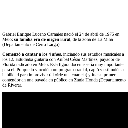
Gabriel Enrique Luceno Carnales nació el 24 de abril de 1975 en
Melo;
su familia era de origen rural
, de la zona de La Mina
(Departamento de Cerro Largo).
Comenzó a cantar a los 4 años
, iniciando sus estudios musicales a
los 12. Estudiaba guitarra con Aníbal César Martínez, payador de
Florida radicado en Melo. Esta figura docente sería muy importante
para él. Porque lo vinculó a un programa radial, captó y estimuló su
habilidad para improvisar (al oírle una cuarteta) y fue su primer
contendor en una payada en público en Zanja Honda (Departamento
de Rivera).