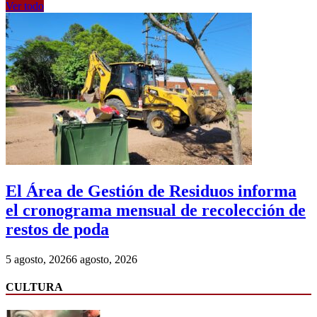
Ver todo
El Área de Gestión de Residuos informa
el cronograma mensual de recolección de
restos de poda
5 agosto, 2026
6 agosto, 2026
CULTURA