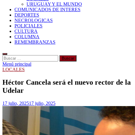
URUGUAY Y EL MUNDO
COMUNICADOS DE INTERES
DEPORTES
NECROLOGICAS
POLICIALES
CULTURA
COLUMNA
REMEMBRANZAS
Buscar:
Menú principal
LOCALES
Héctor Cancela será el nuevo rector de la
Udelar
17 julio, 2025
17 julio, 2025