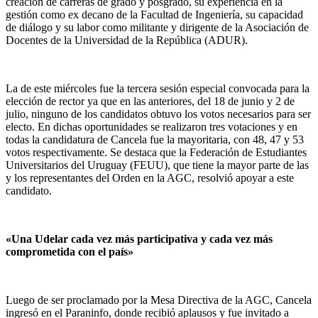
creación de carreras de grado y posgrado, su experiencia en la
gestión como ex decano de la Facultad de Ingeniería, su capacidad
de diálogo y su labor como militante y dirigente de la Asociación de
Docentes de la Universidad de la República (ADUR).
La de este miércoles fue la tercera sesión especial convocada para la
elección de rector ya que en las anteriores, del 18 de junio y 2 de
julio, ninguno de los candidatos obtuvo los votos necesarios para ser
electo. En dichas oportunidades se realizaron tres votaciones y en
todas la candidatura de Cancela fue la mayoritaria, con 48, 47 y 53
votos respectivamente. Se destaca que la Federación de Estudiantes
Universitarios del Uruguay (FEUU), que tiene la mayor parte de las
y los representantes del Orden en la AGC, resolvió apoyar a este
candidato.
«Una Udelar cada vez más participativa y cada vez más
comprometida con el país»
Luego de ser proclamado por la Mesa Directiva de la AGC, Cancela
ingresó en el Paraninfo, donde recibió aplausos y fue invitado a