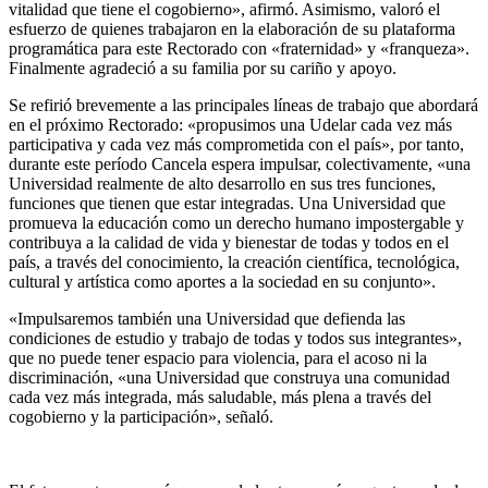
vitalidad que tiene el cogobierno», afirmó. Asimismo, valoró el
esfuerzo de quienes trabajaron en la elaboración de su plataforma
programática para este Rectorado con «fraternidad» y «franqueza».
Finalmente agradeció a su familia por su cariño y apoyo.
Se refirió brevemente a las principales líneas de trabajo que abordará
en el próximo Rectorado: «propusimos una Udelar cada vez más
participativa y cada vez más comprometida con el país», por tanto,
durante este período Cancela espera impulsar, colectivamente, «una
Universidad realmente de alto desarrollo en sus tres funciones,
funciones que tienen que estar integradas. Una Universidad que
promueva la educación como un derecho humano impostergable y
contribuya a la calidad de vida y bienestar de todas y todos en el
país, a través del conocimiento, la creación científica, tecnológica,
cultural y artística como aportes a la sociedad en su conjunto».
«Impulsaremos también una Universidad que defienda las
condiciones de estudio y trabajo de todas y todos sus integrantes»,
que no puede tener espacio para violencia, para el acoso ni la
discriminación, «una Universidad que construya una comunidad
cada vez más integrada, más saludable, más plena a través del
cogobierno y la participación», señaló.