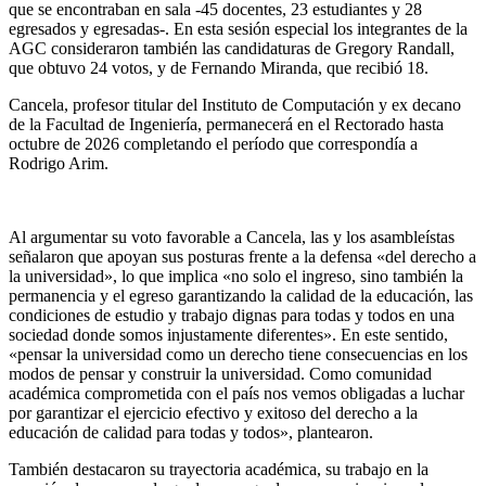
que se encontraban en sala -45 docentes, 23 estudiantes y 28
egresados y egresadas-. En esta sesión especial los integrantes de la
AGC consideraron también las candidaturas de Gregory Randall,
que obtuvo 24 votos, y de Fernando Miranda, que recibió 18.
Cancela, profesor titular del Instituto de Computación y ex decano
de la Facultad de Ingeniería, permanecerá en el Rectorado hasta
octubre de 2026 completando el período que correspondía a
Rodrigo Arim.
Al argumentar su voto favorable a Cancela, las y los asambleístas
señalaron que apoyan sus posturas frente a la defensa «del derecho a
la universidad», lo que implica «no solo el ingreso, sino también la
permanencia y el egreso garantizando la calidad de la educación, las
condiciones de estudio y trabajo dignas para todas y todos en una
sociedad donde somos injustamente diferentes». En este sentido,
«pensar la universidad como un derecho tiene consecuencias en los
modos de pensar y construir la universidad. Como comunidad
académica comprometida con el país nos vemos obligadas a luchar
por garantizar el ejercicio efectivo y exitoso del derecho a la
educación de calidad para todas y todos», plantearon.
También destacaron su trayectoria académica, su trabajo en la