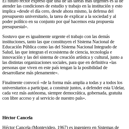
El futuro rector expresó que una de las tareas más urgentes es la de
atender las condiciones de estudio y trabajo en la institución y esto
implica «desde el día cero, desde ahora mismo, la defensa del
presupuesto universitario, la tarea de explicar a la sociedad y al
poder político en su conjunto por qué hacemos esta propuesta
presupuestal».
Sostuvo que es igualmente urgente el trabajo con las demás
instituciones, tanto las que constituyen el Sistema Nacional de
Educación Pública como las del Sistema Nacional Integrado de
Salud, las que integran el ecosistema de ciencia, tecnología e
innovación y las del sistema de creación artística y cultural, junto a
las distintas organizaciones sociales, para que en definitiva «las
personas que viven en este país tengan la la posibilidad de
desarrollarse más plenamente».
Finalmente convocó «de la forma más amplia a todas y a todos los
universitarios a participar, a construir juntos, a defender esta Udelar,
cada vez más autónoma, siempre democrática, gobernada, gratuita
con libre acceso y al servicio de nuestro país».
Héctor Cancela
Héctor Cancela (Montevideo, 1967) es ingeniero en Sistemas de