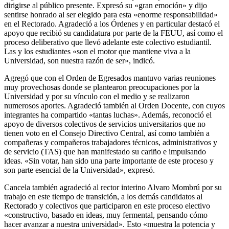
dirigirse al público presente. Expresó su «gran emoción» y dijo
sentirse honrado al ser elegido para esta «enorme responsabilidad»
en el Rectorado. Agradeció a los Órdenes y en particular destacó el
apoyo que recibió su candidatura por parte de la FEUU, así como el
proceso deliberativo que llevó adelante este colectivo estudiantil.
Las y los estudiantes «son el motor que mantiene viva a la
Universidad, son nuestra razón de ser», indicó.
Agregó que con el Orden de Egresados mantuvo varias reuniones
muy provechosas donde se plantearon preocupaciones por la
Universidad y por su vínculo con el medio y se realizaron
numerosos aportes. Agradeció también al Orden Docente, con cuyos
integrantes ha compartido «tantas luchas». Además, reconoció el
apoyo de diversos colectivos de servicios universitarios que no
tienen voto en el Consejo Directivo Central, así como también a
compañeras y compañeros trabajadores técnicos, administrativos y
de servicio (TAS) que han manifestado su cariño e impulsando
ideas. «Sin votar, han sido una parte importante de este proceso y
son parte esencial de la Universidad», expresó.
Cancela también agradeció al rector interino Alvaro Mombrú por su
trabajo en este tiempo de transición, a los demás candidatos al
Rectorado y colectivos que participaron en este proceso electivo
«constructivo, basado en ideas, muy fermental, pensando cómo
hacer avanzar a nuestra universidad». Esto «muestra la potencia y