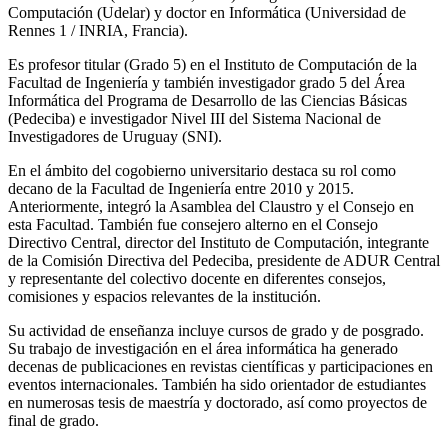
Computación (Udelar) y doctor en Informática (Universidad de
Rennes 1 / INRIA, Francia).
Es profesor titular (Grado 5) en el Instituto de Computación de la
Facultad de Ingeniería y también investigador grado 5 del Área
Informática del Programa de Desarrollo de las Ciencias Básicas
(Pedeciba) e investigador Nivel III del Sistema Nacional de
Investigadores de Uruguay (SNI).
En el ámbito del cogobierno universitario destaca su rol como
decano de la Facultad de Ingeniería entre 2010 y 2015.
Anteriormente, integró la Asamblea del Claustro y el Consejo en
esta Facultad. También fue consejero alterno en el Consejo
Directivo Central, director del Instituto de Computación, integrante
de la Comisión Directiva del Pedeciba, presidente de ADUR Central
y representante del colectivo docente en diferentes consejos,
comisiones y espacios relevantes de la institución.
Su actividad de enseñanza incluye cursos de grado y de posgrado.
Su trabajo de investigación en el área informática ha generado
decenas de publicaciones en revistas científicas y participaciones en
eventos internacionales. También ha sido orientador de estudiantes
en numerosas tesis de maestría y doctorado, así como proyectos de
final de grado.