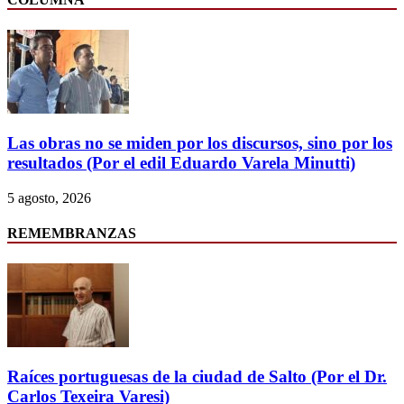
Las obras no se miden por los discursos, sino por los
resultados (Por el edil Eduardo Varela Minutti)
5 agosto, 2026
REMEMBRANZAS
Raíces portuguesas de la ciudad de Salto (Por el Dr.
Carlos Texeira Varesi)