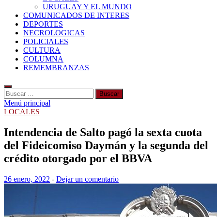
URUGUAY Y EL MUNDO
COMUNICADOS DE INTERES
DEPORTES
NECROLOGICAS
POLICIALES
CULTURA
COLUMNA
REMEMBRANZAS
Buscar:
Menú principal
LOCALES
Intendencia de Salto pagó la sexta cuota
del Fideicomiso Daymán y la segunda del
crédito otorgado por el BBVA
26 enero, 2022
-
Dejar un comentario