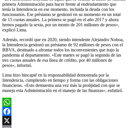
primera Administración para hacer frente al endeudamiento que
tenía la Intendencia en ese momento, incluida la deuda con los
funcionarios. Ese préstamo se gestionó en su momento en un total
de 15 cuotas anuales. La primera se pagó en el año 2017 y ahora
hemos pagado la sexta, por un monto de 201 millones de pesos»,
explicó Lima.
Además, recordó que en 2020, siendo intendente Alejandro Noboa,
la Intendencia gestionó un préstamo de 92 millones de pesos con el
BBVA, destinado a afrontar todos los inconvenientes que trajo la
pandemia al departamento. «Este martes se pagó la segunda de las
tres cuotas anuales de esa línea de crédito, por 40 millones de
pesos», informó.
Lima hizo hincapié en la responsabilidad demostrada por la
Intendencia, cumpliendo en tiempo y forma con las obligaciones
financieras. «Esto demuestra una vez más la prolijidad con que se
maneja esta Administración en el manejo de las finanzas», enfatizó.
WhatsApp
Facebook