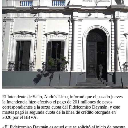
El Intendente de Salto, Andrés Lima, informó que el pasado jueves
la Intendencia hizo efectivo el pago de 201 millones de pesos
correspondientes a la sexta cuota del Fideicomiso Daymán, y este
martes pagó la segunda cuota de la línea de crédito otorgada en
2020 por el BBVA.
«El Fideicomiso Daymán es aquel que se solicitó al inicio de nuestra