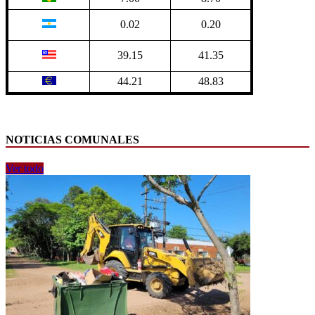
0.02
0.20
39.15
41.35
44.21
48.83
NOTICIAS COMUNALES
Ver todo