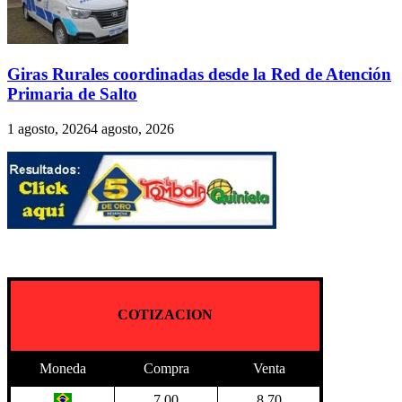
Giras Rurales coordinadas desde la Red de Atención
Primaria de Salto
1 agosto, 2026
4 agosto, 2026
COTIZACION
Moneda
Compra
Venta
7.00
8.70