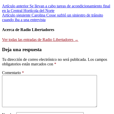
Navegación
Artículo anterior
Se llevan a cabo tareas de acondicionamiento final
en la Central Hortícola del Norte
de
Artículo siguiente
Carolina Cosse sufrió un siniestro de tránsito
entradas
cuando iba a una entrevista
Acerca de Radio Libertadores
Ver todas las entradas de Radio Libertadores →
Deja una respuesta
Tu dirección de correo electrónico no será publicada.
Los campos
obligatorios están marcados con
*
Comentario
*