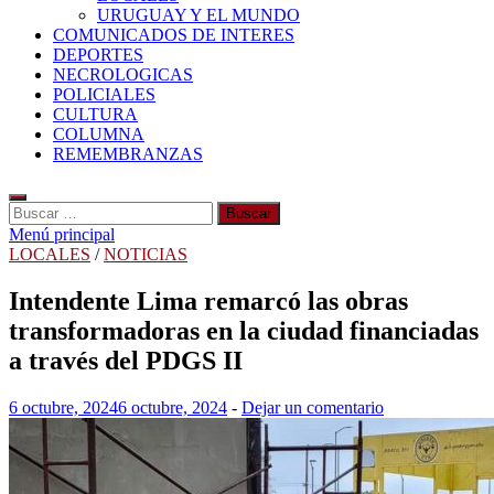
URUGUAY Y EL MUNDO
COMUNICADOS DE INTERES
DEPORTES
NECROLOGICAS
POLICIALES
CULTURA
COLUMNA
REMEMBRANZAS
Buscar:
Menú principal
LOCALES
/
NOTICIAS
Intendente Lima remarcó las obras
transformadoras en la ciudad financiadas
a través del PDGS II
6 octubre, 2024
6 octubre, 2024
-
Dejar un comentario