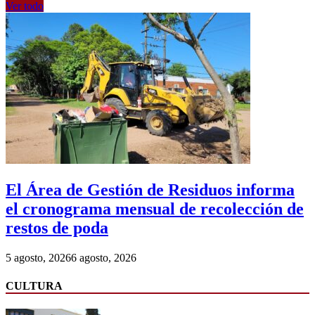
Ver todo
El Área de Gestión de Residuos informa
el cronograma mensual de recolección de
restos de poda
5 agosto, 2026
6 agosto, 2026
CULTURA