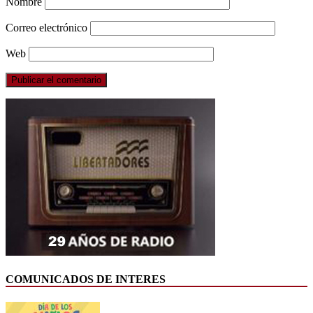
Nombre
Correo electrónico
Web
COMUNICADOS DE INTERES