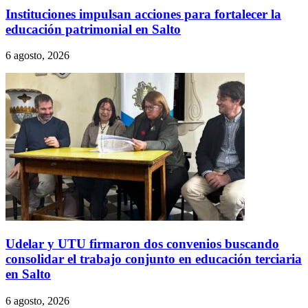
Instituciones impulsan acciones para fortalecer la
educación patrimonial en Salto
6 agosto, 2026
Udelar y UTU firmaron dos convenios buscando
consolidar el trabajo conjunto en educación terciaria
en Salto
6 agosto, 2026