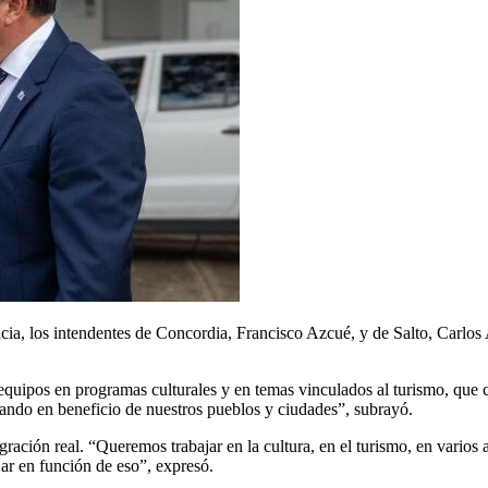
ia, los intendentes de Concordia, Francisco Azcué, y de Salto, Carlos A
equipos en programas culturales y en temas vinculados al turismo, qu
ando en beneficio de nuestros pueblos y ciudades”, subrayó.
ración real. “Queremos trabajar en la cultura, en el turismo, en vario
jar en función de eso”, expresó.