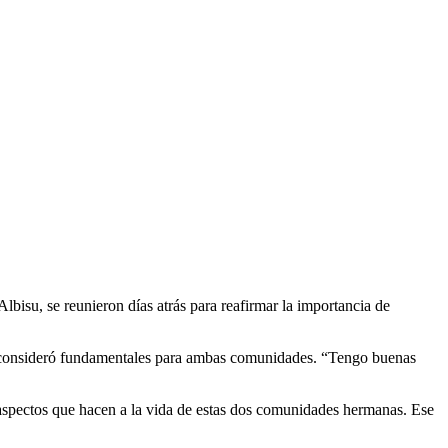
lbisu, se reunieron días atrás para reafirmar la importancia de
e consideró fundamentales para ambas comunidades. “Tengo buenas
s aspectos que hacen a la vida de estas dos comunidades hermanas. Ese