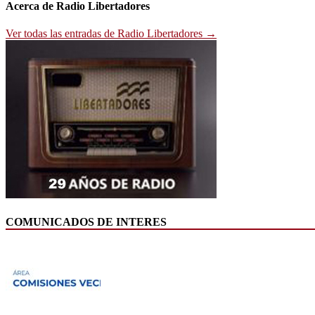
entradas
Acerca de Radio Libertadores
Ver todas las entradas de Radio Libertadores →
COMUNICADOS DE INTERES