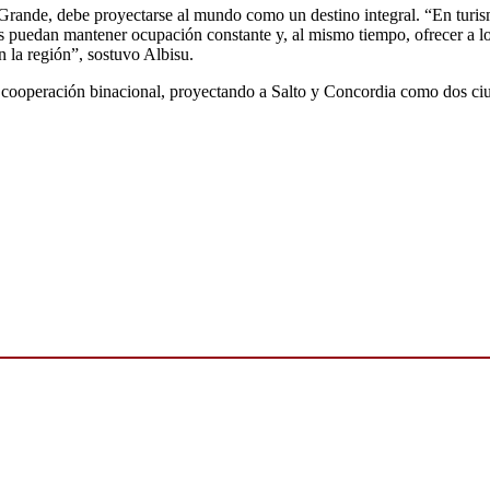
 Grande, debe proyectarse al mundo como un destino integral. “En turi
 puedan mantener ocupación constante y, al mismo tiempo, ofrecer a los 
n la región”, sostuvo Albisu.
cooperación binacional, proyectando a Salto y Concordia como dos ciuda