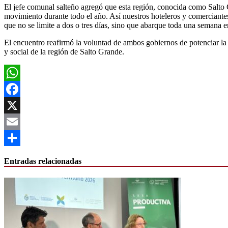
El jefe comunal salteño agregó que esta región, conocida como Salto
movimiento durante todo el año. Así nuestros hoteleros y comerciantes
que no se limite a dos o tres días, sino que abarque toda una semana e
El encuentro reafirmó la voluntad de ambos gobiernos de potenciar la 
y social de la región de Salto Grande.
WhatsApp
Facebook
X
Email
Compartir
Entradas relacionadas