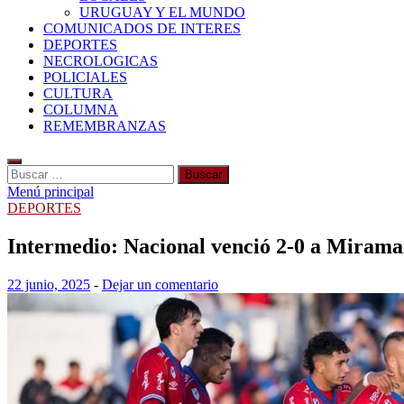
URUGUAY Y EL MUNDO
COMUNICADOS DE INTERES
DEPORTES
NECROLOGICAS
POLICIALES
CULTURA
COLUMNA
REMEMBRANZAS
Buscar:
Menú principal
DEPORTES
Intermedio: Nacional venció 2-0 a Miramar
22 junio, 2025
-
Dejar un comentario