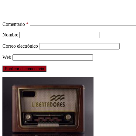
Comentario
*
Nombre
Correo electrónico
Web