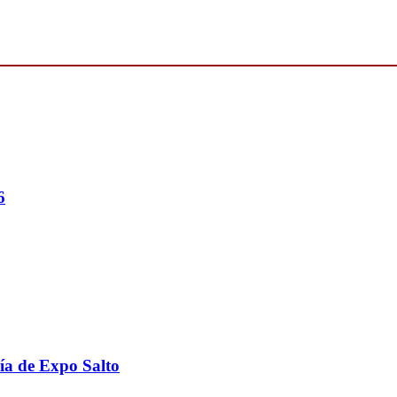
6
ría de Expo Salto