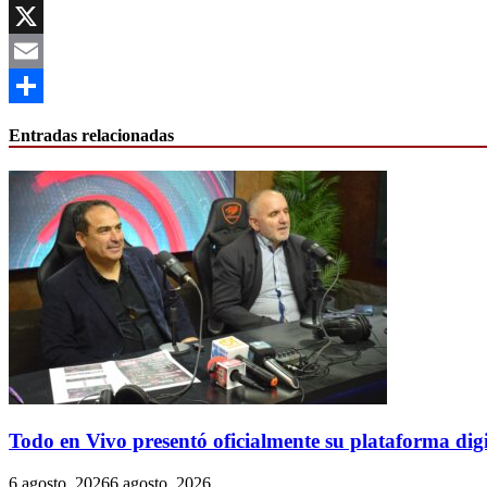
Facebook
X
Email
Compartir
Entradas relacionadas
Todo en Vivo presentó oficialmente su plataforma digi
6 agosto, 2026
6 agosto, 2026