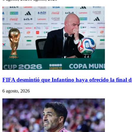
FIFA desmintió que Infantino haya ofrecido la final
6 agosto, 2026