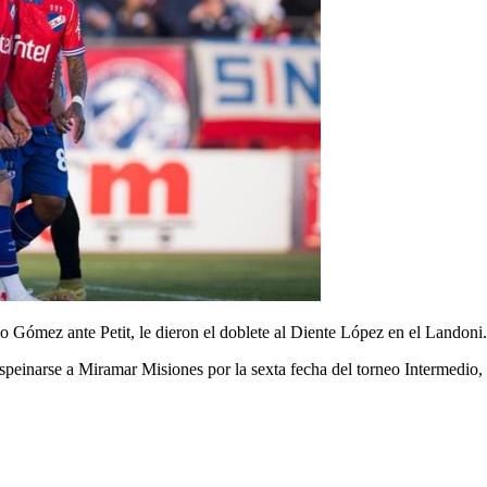
o Gómez ante Petit, le dieron el doblete al Diente López en el Landoni.
einarse a Miramar Misiones por la sexta fecha del torneo Intermedio, se