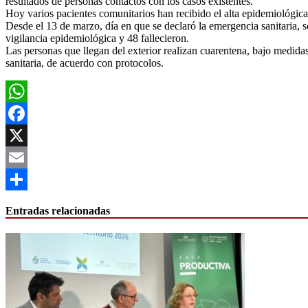
resultados de personas contactos con los casos existentes.
Hoy varios pacientes comunitarios han recibido el alta epidemiológica
Desde el 13 de marzo, día en que se declaró la emergencia sanitaria, 
vigilancia epidemiológica y 48 fallecieron.
Las personas que llegan del exterior realizan cuarentena, bajo medidas
sanitaria, de acuerdo con protocolos.
WhatsApp
Facebook
X
Email
Compartir
Entradas relacionadas