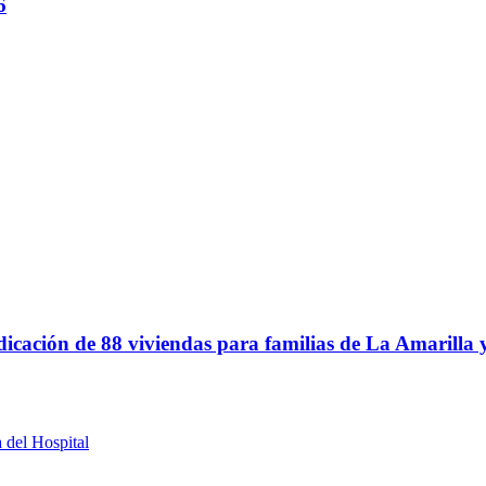
6
icación de 88 viviendas para familias de La Amarilla
a del Hospital