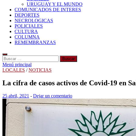
URUGUAY Y EL MUNDO
COMUNICADOS DE INTERES
DEPORTES
NECROLOGICAS
POLICIALES
CULTURA
COLUMNA
REMEMBRANZAS
Buscar:
Menú principal
LOCALES
/
NOTICIAS
La cifra de casos activos de Covid-19 en Sa
25 abril, 2021
-
Dejar un comentario