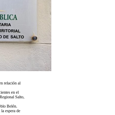
n relación al
ientes en el
 Regional Salto,
eblo Belén.
 la espera de