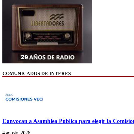
COMUNICADOS DE INTERES
Convocan a Asamblea Pública para elegir la Comisión
4 agosto, 2026