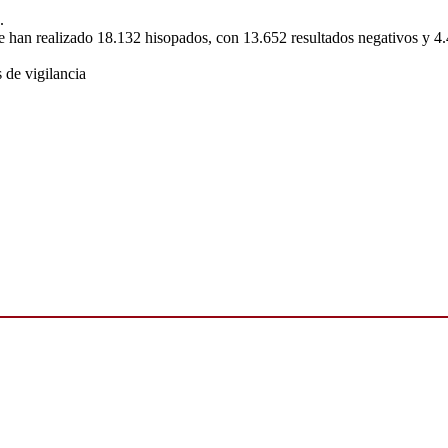
.
se han realizado 18.132 hisopados, con 13.652 resultados negativos y 4.
 de vigilancia