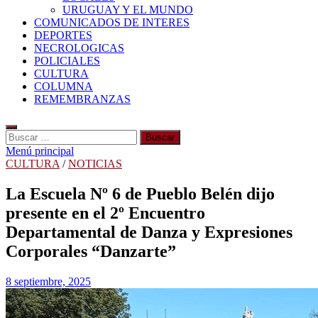
URUGUAY Y EL MUNDO
COMUNICADOS DE INTERES
DEPORTES
NECROLOGICAS
POLICIALES
CULTURA
COLUMNA
REMEMBRANZAS
Buscar:
Menú principal
CULTURA
/
NOTICIAS
La Escuela Nº 6 de Pueblo Belén dijo
presente en el 2º Encuentro
Departamental de Danza y Expresiones
Corporales “Danzarte”
8 septiembre, 2025