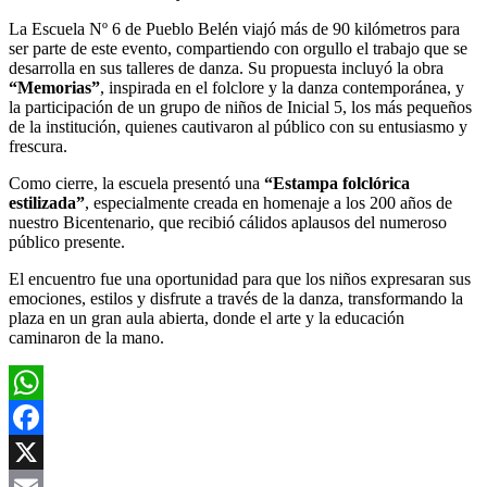
La Escuela Nº 6 de Pueblo Belén viajó más de 90 kilómetros para
ser parte de este evento, compartiendo con orgullo el trabajo que se
desarrolla en sus talleres de danza. Su propuesta incluyó la obra
“Memorias”
, inspirada en el folclore y la danza contemporánea, y
la participación de un grupo de niños de Inicial 5, los más pequeños
de la institución, quienes cautivaron al público con su entusiasmo y
frescura.
Como cierre, la escuela presentó una
“Estampa folclórica
estilizada”
, especialmente creada en homenaje a los 200 años de
nuestro Bicentenario, que recibió cálidos aplausos del numeroso
público presente.
El encuentro fue una oportunidad para que los niños expresaran sus
emociones, estilos y disfrute a través de la danza, transformando la
plaza en un gran aula abierta, donde el arte y la educación
caminaron de la mano.
WhatsApp
Facebook
X