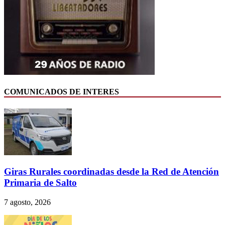
COMUNICADOS DE INTERES
Giras Rurales coordinadas desde la Red de Atención
Primaria de Salto
7 agosto, 2026