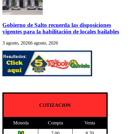
Gobierno de Salto recuerda las disposiciones
vigentes para la habilitación de locales bailables
3 agosto, 2026
6 agosto, 2026
COTIZACION
Moneda
Compra
Venta
7.00
8.70