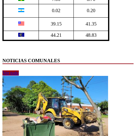
0.02
0.20
39.15
41.35
44.21
48.83
NOTICIAS COMUNALES
Ver todo