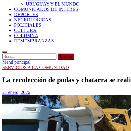
URUGUAY Y EL MUNDO
COMUNICADOS DE INTERES
DEPORTES
NECROLOGICAS
POLICIALES
CULTURA
COLUMNA
REMEMBRANZAS
Buscar:
Menú principal
SERVICIOS A LA COMUNIDAD
La recolección de podas y chatarra se rea
21 enero, 2026