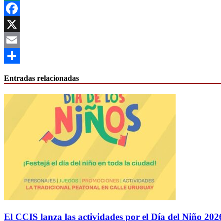
WhatsApp
Facebook
X
Email
Compartir
Entradas relacionadas
El CCIS lanza las actividades por el Día del Niño 202