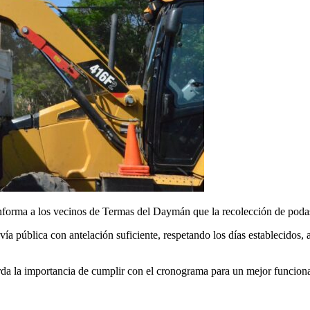
orma a los vecinos de Termas del Daymán que la recolección de podas y
vía pública con antelación suficiente, respetando los días establecidos, a
rda la importancia de cumplir con el cronograma para un mejor funciona