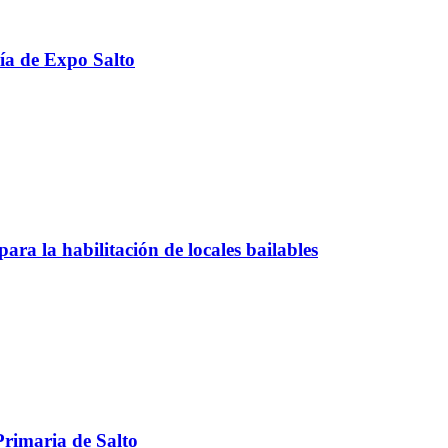
ría de Expo Salto
ara la habilitación de locales bailables
Primaria de Salto