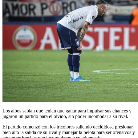
Los albos sabían que tenían que ganar para impulsar sus chances y
jugaron un partido para el olvido, sin poder incomodar a su rival.
El partido comenzó con los tricolores saliendo decididosa presionar
bien alto la salida de su rival y manejar la pelota para ser ofensivos y
encontrar brechas que incomodaran a su adversario.