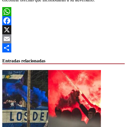
WhatsApp
Facebook
X
Email
Compartir
Entradas relacionadas