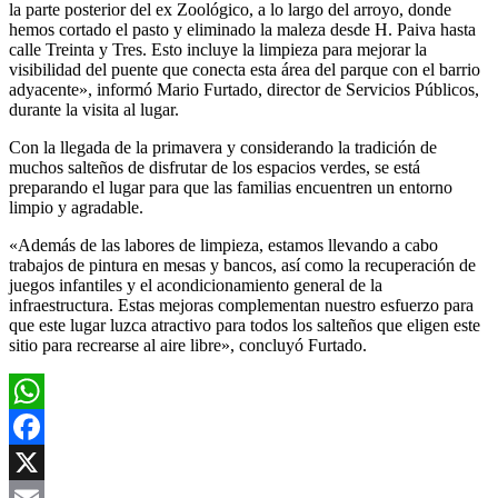
la parte posterior del ex Zoológico, a lo largo del arroyo, donde
hemos cortado el pasto y eliminado la maleza desde H. Paiva hasta
calle Treinta y Tres. Esto incluye la limpieza para mejorar la
visibilidad del puente que conecta esta área del parque con el barrio
adyacente», informó Mario Furtado, director de Servicios Públicos,
durante la visita al lugar.
Con la llegada de la primavera y considerando la tradición de
muchos salteños de disfrutar de los espacios verdes, se está
preparando el lugar para que las familias encuentren un entorno
limpio y agradable.
«Además de las labores de limpieza, estamos llevando a cabo
trabajos de pintura en mesas y bancos, así como la recuperación de
juegos infantiles y el acondicionamiento general de la
infraestructura. Estas mejoras complementan nuestro esfuerzo para
que este lugar luzca atractivo para todos los salteños que eligen este
sitio para recrearse al aire libre», concluyó Furtado.
WhatsApp
Facebook
X