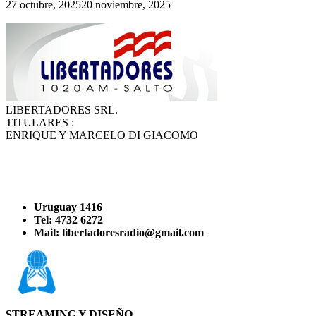
27 octubre, 2025
20 noviembre, 2025
LIBERTADORES SRL.
TITULARES :
ENRIQUE Y MARCELO DI GIACOMO
Uruguay 1416
Tel: 4732 6272
Mail: libertadoresradio@gmail.com
STREAMING Y DISEÑO