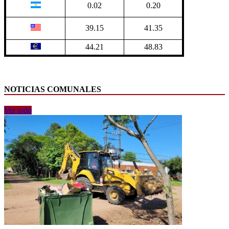
0.02
0.20
39.15
41.35
44.21
48.83
NOTICIAS COMUNALES
Ver todo