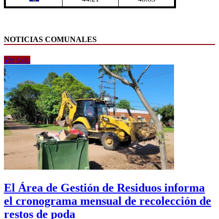
NOTICIAS COMUNALES
Ver todo
El Área de Gestión de Residuos informa
el cronograma mensual de recolección de
restos de poda