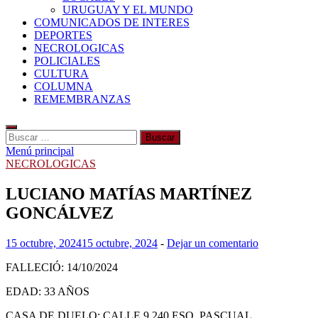
URUGUAY Y EL MUNDO
COMUNICADOS DE INTERES
DEPORTES
NECROLOGICAS
POLICIALES
CULTURA
COLUMNA
REMEMBRANZAS
Buscar:
Menú principal
NECROLOGICAS
LUCIANO MATÍAS MARTÍNEZ
GONCÁLVEZ
15 octubre, 2024
15 octubre, 2024
-
Dejar un comentario
FALLECIÓ: 14/10/2024
EDAD: 33 AÑOS
CASA DE DUELO: CALLE 9 240 ESQ. PASCUAL