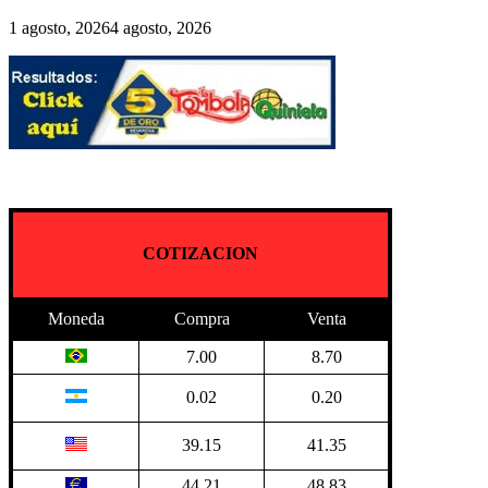
1 agosto, 2026
4 agosto, 2026
COTIZACION
Moneda
Compra
Venta
7.00
8.70
0.02
0.20
39.15
41.35
44.21
48.83