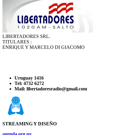
LIBERTADORES SRL.
TITULARES :
ENRIQUE Y MARCELO DI GIACOMO
Uruguay 1416
Tel: 4732 6272
Mail: libertadoresradio@gmail.com
STREAMING Y DISEÑO
agenda.org.uy