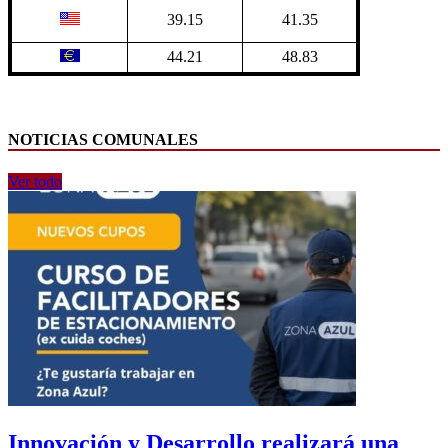
39.15
41.35
44.21
48.83
NOTICIAS COMUNALES
Ver todo
Innovación y Desarrollo realizará una