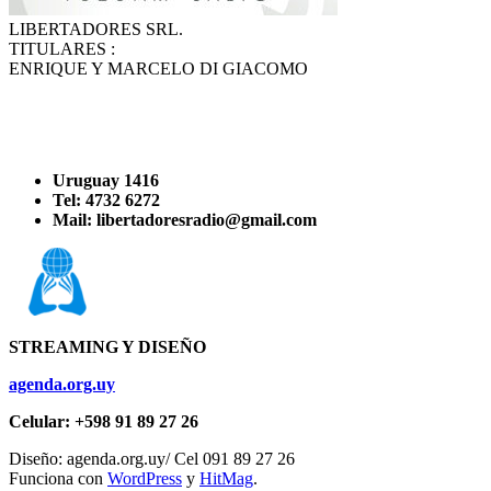
LIBERTADORES SRL.
TITULARES :
ENRIQUE Y MARCELO DI GIACOMO
Uruguay 1416
Tel: 4732 6272
Mail: libertadoresradio@gmail.com
STREAMING Y DISEÑO
agenda.org.uy
Celular: +598 91 89 27 26
Diseño: agenda.org.uy/ Cel 091 89 27 26
Funciona con
WordPress
y
HitMag
.