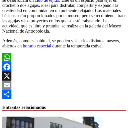
se desarrollará un
club de tejido
. Este es un espacio para tejer en
crochet o dos agujas, ideal para disfrutar, compartir y expandir la
creatividad en comunidad en un ambiente relajado. Los materiales
básicos serán proporcionados por el museo, pero se recomienda traer
las agujas y los proyectos en los que se esté trabajando. La
actividad, que es libre y gratuita, se realiza en la galería del Museo
Nacional de Antropología.
Además, como es habitual, se pueden visitar los distintos museos,
abiertos en
horario especial
durante la temporada estival.
WhatsApp
Facebook
X
Email
Compartir
Entradas relacionadas