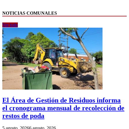
NOTICIAS COMUNALES
Ver todo
El Área de Gestión de Residuos informa
el cronograma mensual de recolección de
restos de poda
5 agosto, 2026
6 agosto, 2026