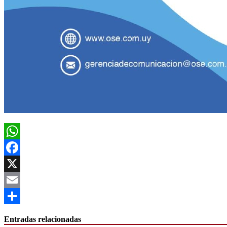
WhatsApp
Facebook
X
Email
Compartir
Entradas relacionadas