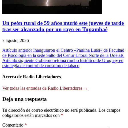
Un peón rural de 59 años murió este jueves de tarde
tras ser alcanzado por un rayo en Tupambaé
7 agosto, 2026
Navegación
Artículo anterior
Inauguraron el Centro «Paulina Luisi» de Facultad
de Psicología en la sede Salto del Cenur Litoral Norte de la UdelaR
de
Artículo siguiente
Gobierno retoma rumbo histórico de Uruguay en
entradas
estrategia de control de consumo de tabaco
Acerca de Radio Libertadores
Ver todas las entradas de Radio Libertadores →
Deja una respuesta
Tu dirección de correo electrónico no será publicada.
Los campos
obligatorios están marcados con
*
Comentario
*