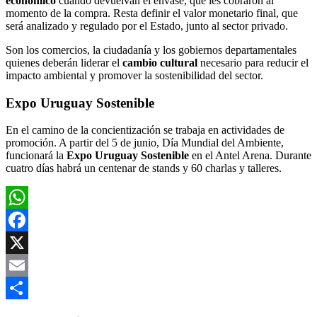
económico
cuando devuelvan el envase, que les cobraron al
momento de la compra. Resta definir el valor monetario final, que
será analizado y regulado por el Estado, junto al sector privado.
Son los comercios, la ciudadanía y los gobiernos departamentales
quienes deberán liderar el
cambio cultural
necesario para reducir el
impacto ambiental y promover la sostenibilidad del sector.
Expo Uruguay Sostenible
En el camino de la concientización se trabaja en actividades de
promoción. A partir del 5 de junio, Día Mundial del Ambiente,
funcionará la
Expo Uruguay Sostenible
en el Antel Arena. Durante
cuatro días habrá un centenar de stands y 60 charlas y talleres.
WhatsApp
Facebook
X
Email
Compartir