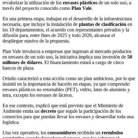
revalorizar la utilización de los
envases plásticos
de un solo uso, a
través del proyecto conocido como
Plan Vale
.
En una primera etapa, trabajan en el desarrollo de la infraestructura
necesaria, que incluye la instalación de
plantas de clasificación
en
los 19 departamentos, el acuerdo con representantes privados y la
difusión para, entre fines de 2025 y todo 2026, alcanzar el
despliegue masivo de la propuesta.
Plan Vale involucra a empresas que ingresan al mercado productos
en envases de un solo uso, la iniciativa implica una inversión de
50
millones de dólares
. El financiamiento estará a cargo de cinco
bancos de plaza.
Ortuño caracterizó a esta acción como un plan ambicioso, por lo que
insistió en la importancia de hacerlo en etapas, ya que comprende:
envases plásticos no retornables (PET), vidrio, latas de aluminio y
tetra, excepto los envases de lácteos.
En ese contexto, explicó que está previsto que el Ministerio de
Ambiente emita un
decreto
que regule la participación de los
comercios para que puedan llevar los envases y desarrollar toda una
logística.
Una vez operativo, los
consumidores
recibirán un
reembolso