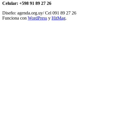
Celular: +598 91 89 27 26
Diseño: agenda.org.uy/ Cel 091 89 27 26
Funciona con
WordPress
y
HitMag
.