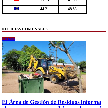
44.21
48.83
NOTICIAS COMUNALES
Ver todo
El Área de Gestión de Residuos informa