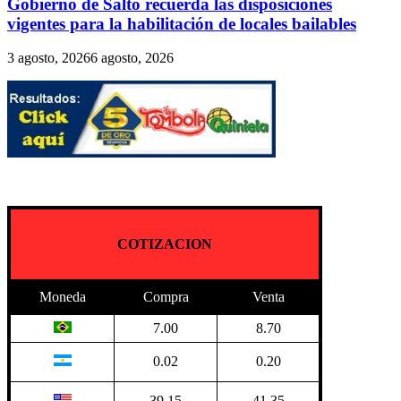
Gobierno de Salto recuerda las disposiciones
vigentes para la habilitación de locales bailables
3 agosto, 2026
6 agosto, 2026
COTIZACION
Moneda
Compra
Venta
7.00
8.70
0.02
0.20
39.15
41.35