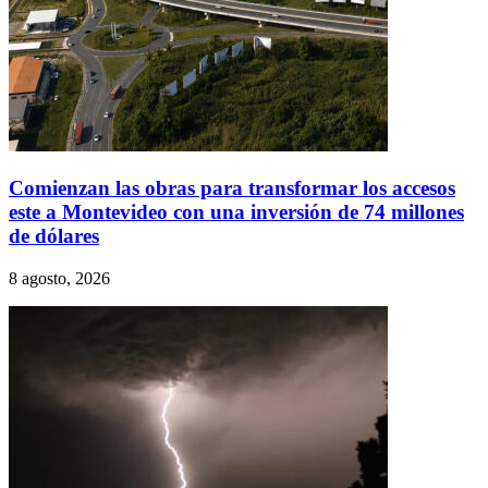
Comienzan las obras para transformar los accesos
este a Montevideo con una inversión de 74 millones
de dólares
8 agosto, 2026