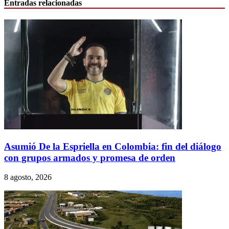
Entradas relacionadas
Asumió De la Espriella en Colombia: fin del diálogo
con grupos armados y promesa de orden
8 agosto, 2026