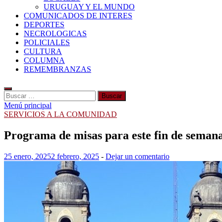
URUGUAY Y EL MUNDO
COMUNICADOS DE INTERES
DEPORTES
NECROLOGICAS
POLICIALES
CULTURA
COLUMNA
REMEMBRANZAS
Buscar:
Menú principal
SERVICIOS A LA COMUNIDAD
Programa de misas para este fin de seman
25 enero, 2025
2 febrero, 2025
-
Dejar un comentario