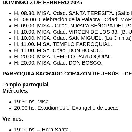
DOMINGO 3 DE FEBRERO 2025
H. 08.30. MISA. Cdad. SANTA TERESITA. (Salto
H.- 09.00. Celebración de la Palabra.- Cdad. MA
H. 09.00. MISA.- Cdad. Nuestra SEÑORA DEL RO
H. 10.00. MISA. Cdad. VIRGEN DE LOS 33. (B. U
H. 10.00. MISA. Cdad. SAN MIGUEL. (La Chinita)
H. 11.00. MISA. TEMPLO PARROQUIAL.
H. 11.00. MISA. Cdad. DON BOSCO.
H. 20.00. MISA. TEMPLO PARROQUIAL.
H. 20.00. MISA. Cdad. DON BOSCO.
PARROQUIA SAGRADO CORAZÓN DE JESÚS – C
Templo parroquial
Miércoles:
19:30 hs. Misa
20:00 hs. Estudiamos el Evangelio de Lucas
Viernes:
19:00 hs. – Hora Santa