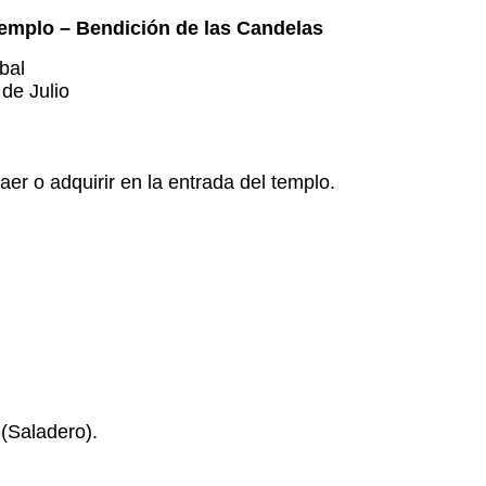
templo – Bendición de las Candelas
bal
de Julio
er o adquirir en la entrada del templo.
Saladero).