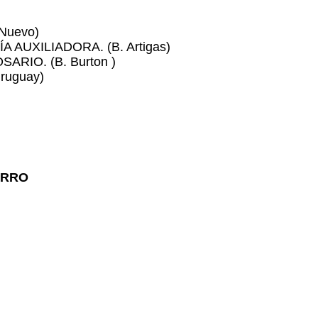
 Nuevo)
RÍA AUXILIADORA. (B. Artigas)
SARIO. (B. Burton )
ruguay)
ERRO