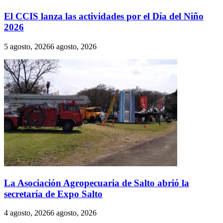
El CCIS lanza las actividades por el Día del Niño
2026
5 agosto, 2026
6 agosto, 2026
La Asociación Agropecuaria de Salto abrió la
secretaría de Expo Salto
4 agosto, 2026
6 agosto, 2026