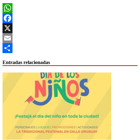
WhatsApp
Facebook
X
Email
Compartir
Entradas relacionadas