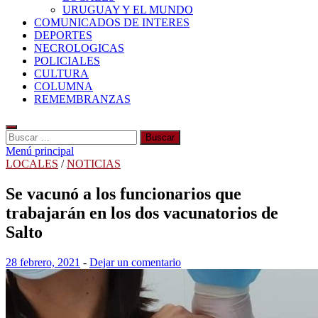
URUGUAY Y EL MUNDO
COMUNICADOS DE INTERES
DEPORTES
NECROLOGICAS
POLICIALES
CULTURA
COLUMNA
REMEMBRANZAS
Buscar:
Menú principal
LOCALES
/
NOTICIAS
Se vacunó a los funcionarios que
trabajarán en los dos vacunatorios de
Salto
28 febrero, 2021
-
Dejar un comentario