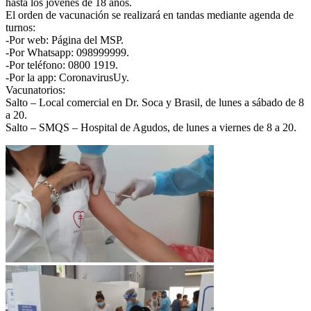
hasta los jóvenes de 18 años.
El orden de vacunación se realizará en tandas mediante agenda de
turnos:
-Por web: Página del MSP.
-Por Whatsapp: 098999999.
-Por teléfono: 0800 1919.
-Por la app: CoronavirusUy.
Vacunatorios:
Salto – Local comercial en Dr. Soca y Brasil, de lunes a sábado de 8
a 20.
Salto – SMQS – Hospital de Agudos, de lunes a viernes de 8 a 20.