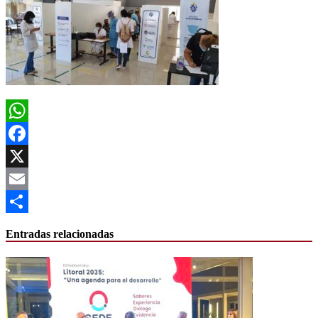
WhatsApp
Facebook
X
Email
Compartir
Entradas relacionadas