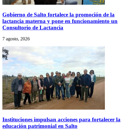
Gobierno de Salto fortalece la promoción de la
lactancia materna y pone en funcionamiento un
Consultorio de Lactancia
7 agosto, 2026
Instituciones impulsan acciones para fortalecer la
educación patrimonial en Salto