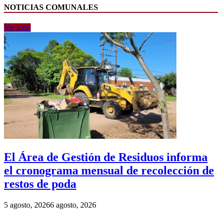
NOTICIAS COMUNALES
Ver todo
El Área de Gestión de Residuos informa
el cronograma mensual de recolección de
restos de poda
5 agosto, 2026
6 agosto, 2026