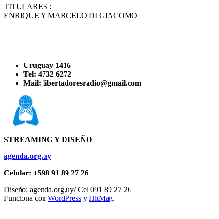
TITULARES :
ENRIQUE Y MARCELO DI GIACOMO
Uruguay 1416
Tel: 4732 6272
Mail: libertadoresradio@gmail.com
STREAMING Y DISEÑO
agenda.org.uy
Celular: +598 91 89 27 26
Diseño: agenda.org.uy/ Cel 091 89 27 26
Funciona con
WordPress
y
HitMag
.