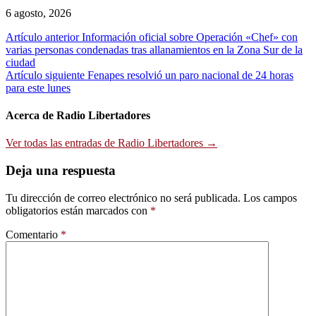
6 agosto, 2026
Navegación
Artículo anterior
Información oficial sobre Operación «Chef» con
varias personas condenadas tras allanamientos en la Zona Sur de la
de
ciudad
entradas
Artículo siguiente
Fenapes resolvió un paro nacional de 24 horas
para este lunes
Acerca de Radio Libertadores
Ver todas las entradas de Radio Libertadores →
Deja una respuesta
Tu dirección de correo electrónico no será publicada.
Los campos
obligatorios están marcados con
*
Comentario
*