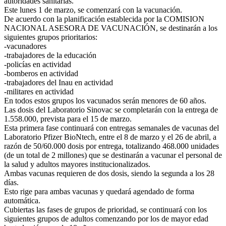
autoridades sanitarias.
Este lunes 1 de marzo, se comenzará con la vacunación.
De acuerdo con la planificación establecida por la COMISION
NACIONAL ASESORA DE VACUNACIÓN, se destinarán a los
siguientes grupos prioritarios:
-vacunadores
-trabajadores de la educación
-policías en actividad
-bomberos en actividad
-trabajadores del Inau en actividad
-militares en actividad
En todos estos grupos los vacunados serán menores de 60 años.
Las dosis del Laboratorio Sinovac se completarán con la entrega de
1.558.000, prevista para el 15 de marzo.
Esta primera fase continuará con entregas semanales de vacunas del
Laboratorio Pfizer BioNtech, entre el 8 de marzo y el 26 de abril, a
razón de 50/60.000 dosis por entrega, totalizando 468.000 unidades
(de un total de 2 millones) que se destinarán a vacunar el personal de
la salud y adultos mayores institucionalizados.
Ambas vacunas requieren de dos dosis, siendo la segunda a los 28
días.
Esto rige para ambas vacunas y quedará agendado de forma
automática.
Cubiertas las fases de grupos de prioridad, se continuará con los
siguientes grupos de adultos comenzando por los de mayor edad