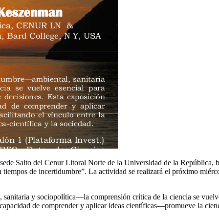
de Salto del Cenur Litoral Norte de la Universidad de la República, b
tiempos de incertidumbre”. La actividad se realizará el próximo miércol
itaria y sociopolítica—la comprensión crítica de la ciencia se vuelve 
capacidad de comprender y aplicar ideas científicas—promueve la cienci