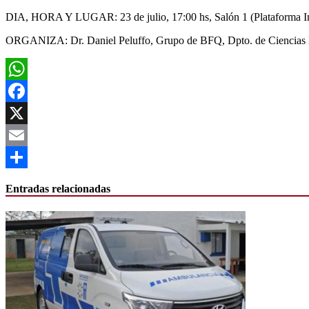
DIA, HORA Y LUGAR: 23 de julio, 17:00 hs, Salón 1 (Plataforma Inve
ORGANIZA: Dr. Daniel Peluffo, Grupo de BFQ, Dpto. de Ciencias 
WhatsApp
Facebook
X
Email
Compartir
Entradas relacionadas