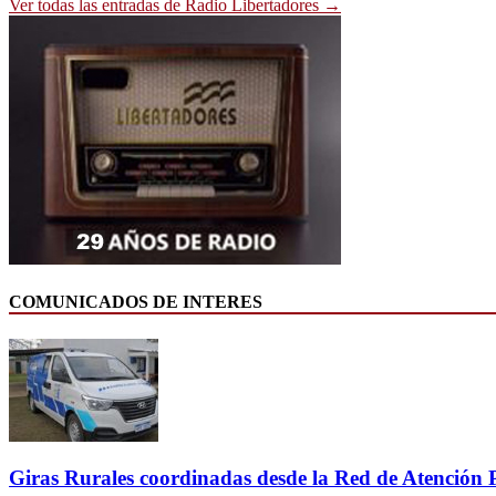
Ver todas las entradas de Radio Libertadores →
COMUNICADOS DE INTERES
Giras Rurales coordinadas desde la Red de Atención 