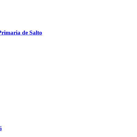
Primaria de Salto
6