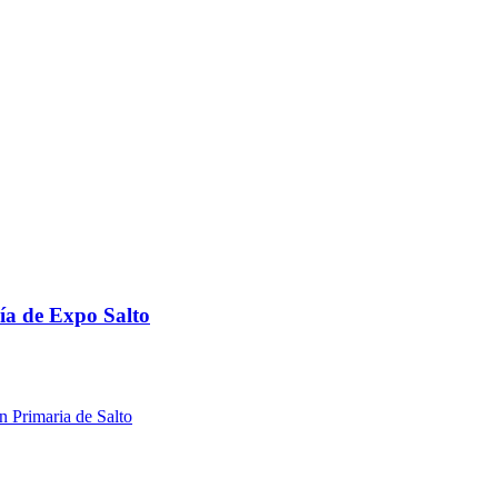
ría de Expo Salto
n Primaria de Salto