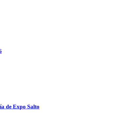
6
ría de Expo Salto