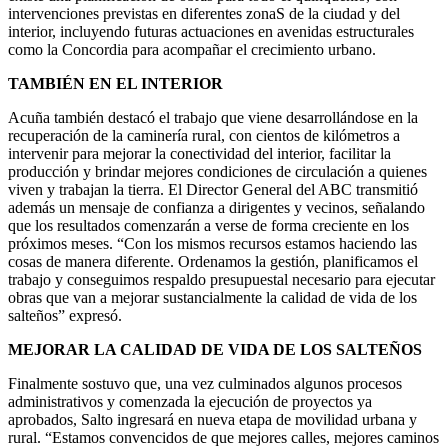
intervenciones previstas en diferentes zonaS de la ciudad y del
interior, incluyendo futuras actuaciones en avenidas estructurales
como la Concordia para acompañar el crecimiento urbano.
TAMBIÉN EN EL INTERIOR
Acuña también destacó el trabajo que viene desarrollándose en la
recuperación de la caminería rural, con cientos de kilómetros a
intervenir para mejorar la conectividad del interior, facilitar la
producción y brindar mejores condiciones de circulación a quienes
viven y trabajan la tierra. El Director General del ABC transmitió
además un mensaje de confianza a dirigentes y vecinos, señalando
que los resultados comenzarán a verse de forma creciente en los
próximos meses. “Con los mismos recursos estamos haciendo las
cosas de manera diferente. Ordenamos la gestión, planificamos el
trabajo y conseguimos respaldo presupuestal necesario para ejecutar
obras que van a mejorar sustancialmente la calidad de vida de los
salteños” expresó.
MEJORAR LA CALIDAD DE VIDA DE LOS SALTEÑOS
Finalmente sostuvo que, una vez culminados algunos procesos
administrativos y comenzada la ejecución de proyectos ya
aprobados, Salto ingresará en nueva etapa de movilidad urbana y
rural. “Estamos convencidos de que mejores calles, mejores caminos