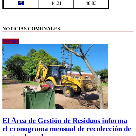
44.21
48.83
NOTICIAS COMUNALES
Ver todo
El Área de Gestión de Residuos informa
el cronograma mensual de recolección de