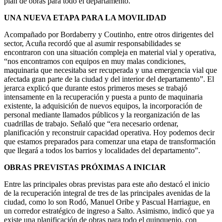
plan de obras para todo el departamento.
UNA NUEVA ETAPA PARA LA MOVILIDAD
Acompañado por Bordaberry y Coutinho, entre otros dirigentes del
sector, Acuña recordó que al asumir responsabilidades se
encontraron con una situación compleja en material vial y operativa,
“nos encontramos con equipos en muy malas condiciones,
maquinaria que necesitaba ser recuperada y una emergencia vial que
afectada gran parte de la ciudad y del interior del departamento”. El
jerarca explicó que durante estos primeros meses se trabajó
intensamente en la recuperación y puesta a punto de maquinaria
existente, la adquisición de nuevos equipos, la incorporación de
personal mediante llamados públicos y la reorganización de las
cuadrillas de trabajo. Señaló que “era necesario ordenar,
planificación y reconstruir capacidad operativa. Hoy podemos decir
que estamos preparados para comenzar una etapa de transformación
que llegará a todos los barrios y localidades del departamento”.
OBRAS PREVISTAS PRÓXIMAS A INICIAR
Entre las principales obras previstas para este año destacó el inicio
de la recuperación integral de tres de las principales avenidas de la
ciudad, como lo son Rodó, Manuel Oribe y Pascual Harriague, en
un corredor estratégico de ingreso a Salto. Asimismo, indicó que ya
existe una planificación de obras para todo el quinquenio, con