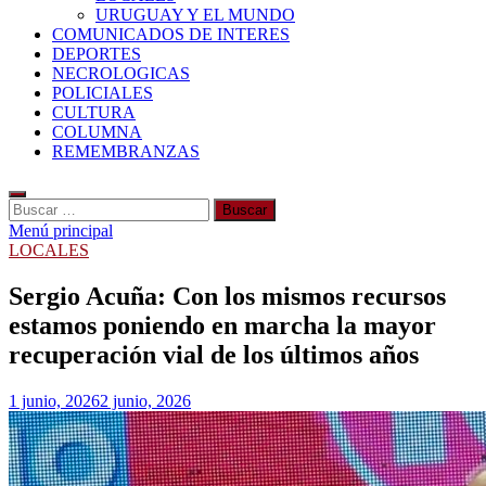
URUGUAY Y EL MUNDO
COMUNICADOS DE INTERES
DEPORTES
NECROLOGICAS
POLICIALES
CULTURA
COLUMNA
REMEMBRANZAS
Buscar:
Menú principal
LOCALES
Sergio Acuña: Con los mismos recursos
estamos poniendo en marcha la mayor
recuperación vial de los últimos años
1 junio, 2026
2 junio, 2026