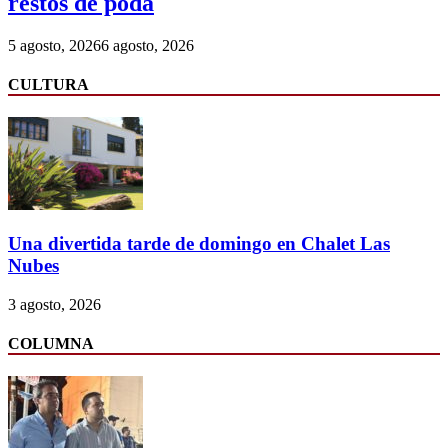
restos de poda
5 agosto, 2026
6 agosto, 2026
CULTURA
Una divertida tarde de domingo en Chalet Las
Nubes
3 agosto, 2026
COLUMNA