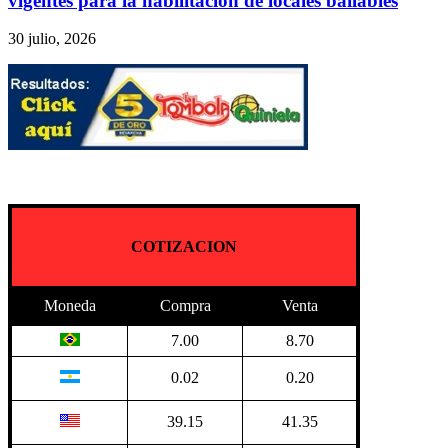
vigentes para la habilitación de locales bailables
30 julio, 2026
COTIZACION
Moneda
Compra
Venta
7.00
8.70
0.02
0.20
39.15
41.35