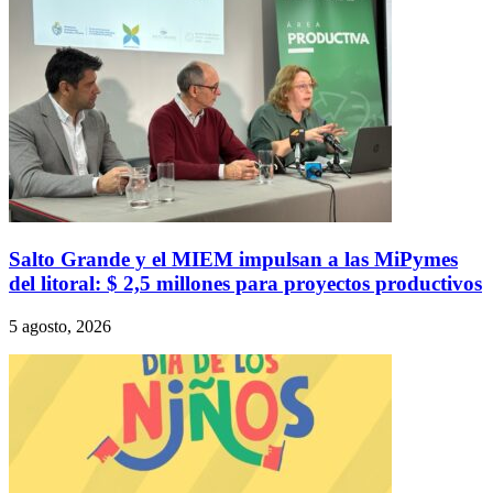
Salto Grande y el MIEM impulsan a las MiPymes
del litoral: $ 2,5 millones para proyectos productivos
5 agosto, 2026