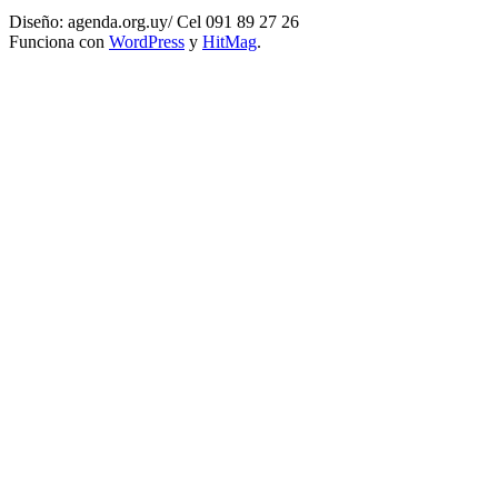
Diseño: agenda.org.uy/ Cel 091 89 27 26
Funciona con
WordPress
y
HitMag
.