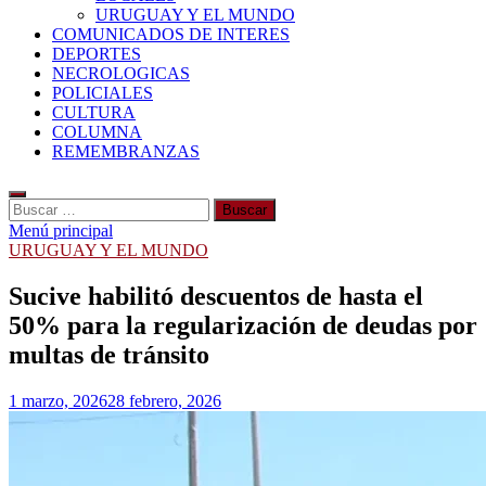
URUGUAY Y EL MUNDO
COMUNICADOS DE INTERES
DEPORTES
NECROLOGICAS
POLICIALES
CULTURA
COLUMNA
REMEMBRANZAS
Buscar:
Menú principal
URUGUAY Y EL MUNDO
Sucive habilitó descuentos de hasta el
50% para la regularización de deudas por
multas de tránsito
1 marzo, 2026
28 febrero, 2026