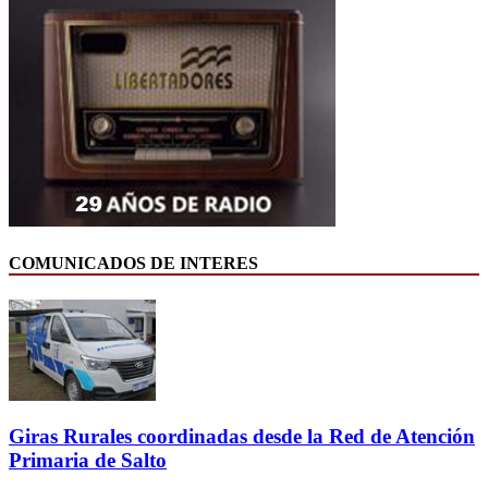
COMUNICADOS DE INTERES
Giras Rurales coordinadas desde la Red de Atención
Primaria de Salto