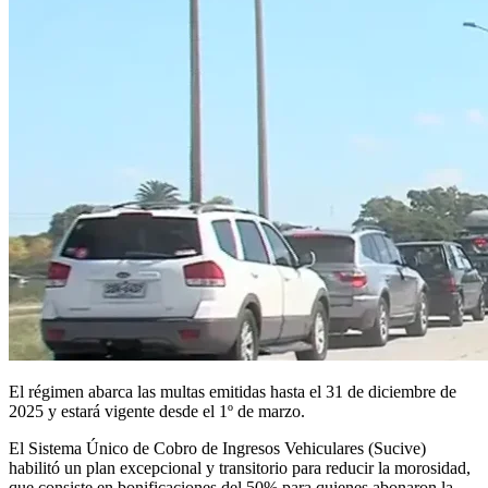
El régimen abarca las multas emitidas hasta el 31 de diciembre de
2025 y estará vigente desde el 1º de marzo.
El Sistema Único de Cobro de Ingresos Vehiculares (Sucive)
habilitó un plan excepcional y transitorio para reducir la morosidad,
que consiste en bonificaciones del 50% para quienes abonaron la