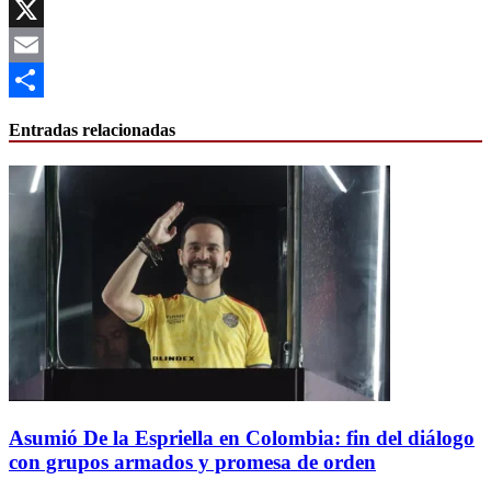
Facebook
X
Email
Compartir
Entradas relacionadas
Asumió De la Espriella en Colombia: fin del diálogo
con grupos armados y promesa de orden