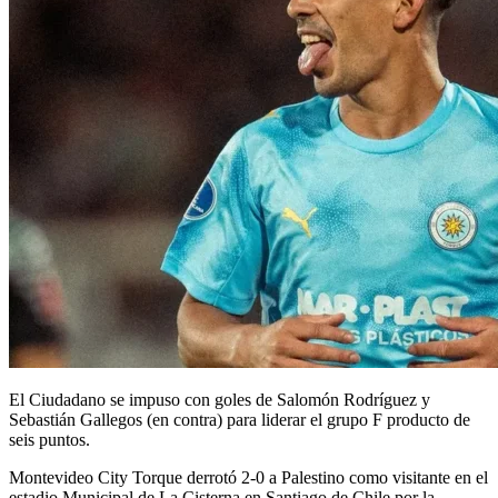
El Ciudadano se impuso con goles de Salomón Rodríguez y
Sebastián Gallegos (en contra) para liderar el grupo F producto de
seis puntos.
Montevideo City Torque derrotó 2-0 a Palestino como visitante en el
estadio Municipal de La Cisterna en Santiago de Chile por la