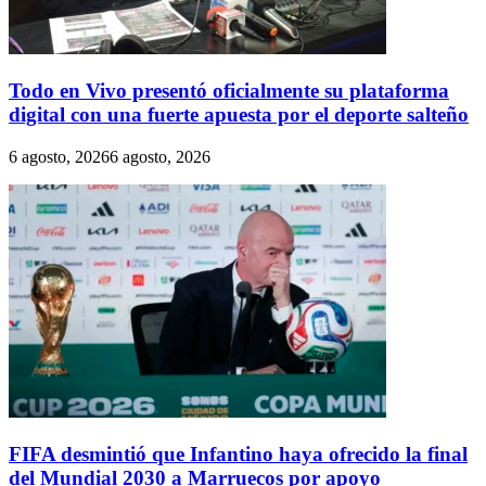
Todo en Vivo presentó oficialmente su plataforma
digital con una fuerte apuesta por el deporte salteño
6 agosto, 2026
6 agosto, 2026
FIFA desmintió que Infantino haya ofrecido la final
del Mundial 2030 a Marruecos por apoyo