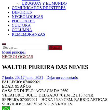
URUGUAY Y EL MUNDO
COMUNICADOS DE INTERES
DEPORTES
NECROLOGICAS
POLICIALES
CULTURA
COLUMNA
REMEMBRANZAS
Buscar:
Menú principal
NECROLOGICAS
WALTER PEREIRA DAS NEVES
7 junio, 2021
7 junio, 2021
-
Dejar un comentario
FALLECIÓ: 07/06/2021
EDAD: 95 AÑOS
CASA DE DUELO: AGRACIADA 2660
VELATORIO: JULIO DELGADO 76 (De 12 a 15 horas)
SEPELIO: 07/06/2021 – HORA 15.30 CEM. BARRIO ARTIGAS
SERVICIOS: EMPRESA NUEVA RAÍCES