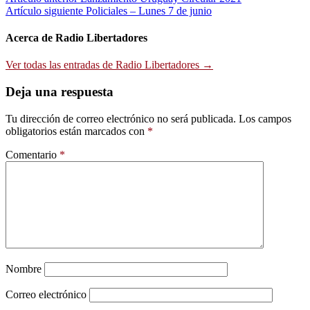
Navegación
Artículo siguiente
Policiales – Lunes 7 de junio
de
entradas
Acerca de Radio Libertadores
Ver todas las entradas de Radio Libertadores →
Deja una respuesta
Tu dirección de correo electrónico no será publicada.
Los campos
obligatorios están marcados con
*
Comentario
*
Nombre
Correo electrónico