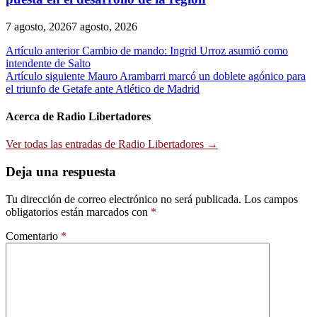
7 agosto, 2026
7 agosto, 2026
Navegación
Artículo anterior
Cambio de mando: Ingrid Urroz asumió como
intendente de Salto
de
Artículo siguiente
Mauro Arambarri marcó un doblete agónico para
entradas
el triunfo de Getafe ante Atlético de Madrid
Acerca de Radio Libertadores
Ver todas las entradas de Radio Libertadores →
Deja una respuesta
Tu dirección de correo electrónico no será publicada.
Los campos
obligatorios están marcados con
*
Comentario
*