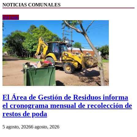
NOTICIAS COMUNALES
Ver todo
El Área de Gestión de Residuos informa
el cronograma mensual de recolección de
restos de poda
5 agosto, 2026
6 agosto, 2026