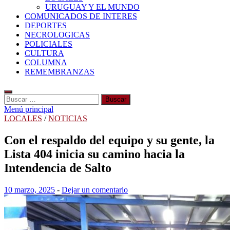
URUGUAY Y EL MUNDO
COMUNICADOS DE INTERES
DEPORTES
NECROLOGICAS
POLICIALES
CULTURA
COLUMNA
REMEMBRANZAS
Buscar:
Menú principal
LOCALES
/
NOTICIAS
Con el respaldo del equipo y su gente, la
Lista 404 inicia su camino hacia la
Intendencia de Salto
10 marzo, 2025
-
Dejar un comentario