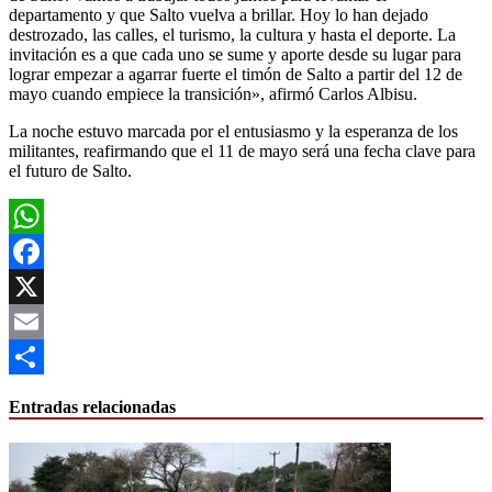
departamento y que Salto vuelva a brillar. Hoy lo han dejado
destrozado, las calles, el turismo, la cultura y hasta el deporte. La
invitación es a que cada uno se sume y aporte desde su lugar para
lograr empezar a agarrar fuerte el timón de Salto a partir del 12 de
mayo cuando empiece la transición», afirmó Carlos Albisu.
La noche estuvo marcada por el entusiasmo y la esperanza de los
militantes, reafirmando que el 11 de mayo será una fecha clave para
el futuro de Salto.
WhatsApp
Facebook
X
Email
Compartir
Entradas relacionadas