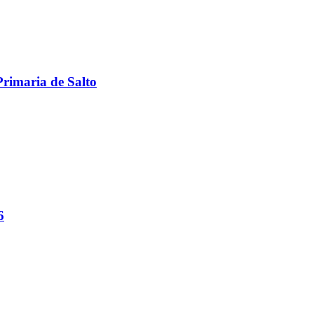
Primaria de Salto
6