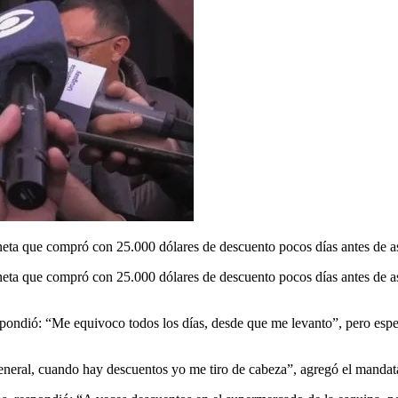
neta que compró con 25.000 dólares de descuento pocos días antes de asu
oneta que compró con 25.000 dólares de descuento pocos días antes de a
spondió: “Me equivoco todos los días, desde que me levanto”, pero espec
eneral, cuando hay descuentos yo me tiro de cabeza”, agregó el mandat