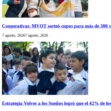
Cooperativas: MVOT sorteó cupos para más de 300 v
7 agosto, 2026
7 agosto, 2026
Estrategia Volver a los Sueños logró que el 42% de lo