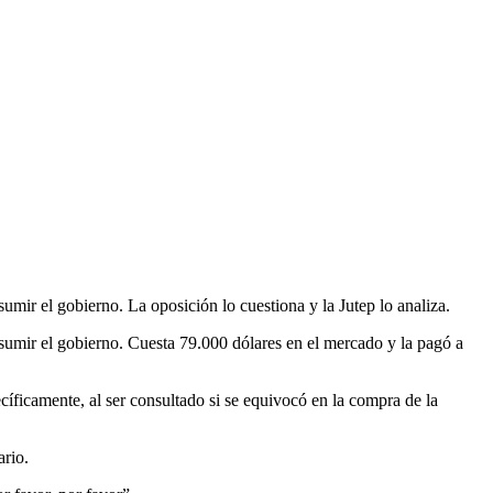
mir el gobierno. La oposición lo cuestiona y la Jutep lo analiza.
sumir el gobierno. Cuesta 79.000 dólares en el mercado y la pagó a
íficamente, al ser consultado si se equivocó en la compra de la
ario.