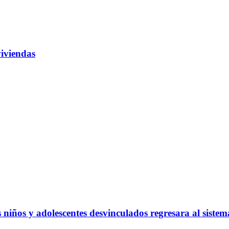
iviendas
s niños y adolescentes desvinculados regresara al siste