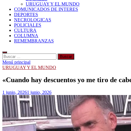
URUGUAY Y EL MUNDO
COMUNICADOS DE INTERES
DEPORTES
NECROLOGICAS
POLICIALES
CULTURA
COLUMNA
REMEMBRANZAS
Buscar:
Menú principal
URUGUAY Y EL MUNDO
«Cuando hay descuentos yo me tiro de cabe
1 junio, 2026
1 junio, 2026