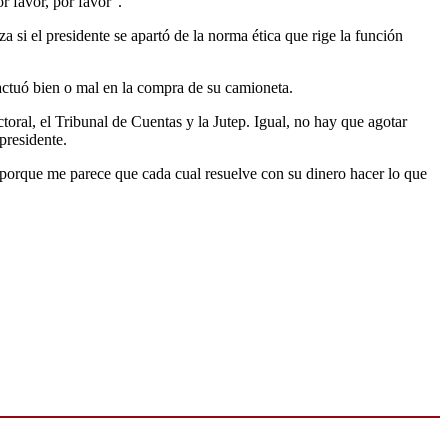
r favor, por favor”.
a si el presidente se apartó de la norma ética que rige la función
 actuó bien o mal en la compra de su camioneta.
oral, el Tribunal de Cuentas y la Jutep. Igual, no hay que agotar
presidente.
s porque me parece que cada cual resuelve con su dinero hacer lo que