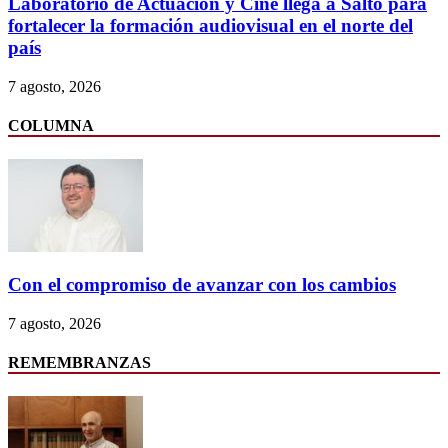
Laboratorio de Actuación y Cine llega a Salto para
fortalecer la formación audiovisual en el norte del
país
7 agosto, 2026
COLUMNA
Con el compromiso de avanzar con los cambios
7 agosto, 2026
REMEMBRANZAS