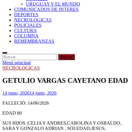
URUGUAY Y EL MUNDO
COMUNICADOS DE INTERES
DEPORTES
NECROLOGICAS
POLICIALES
CULTURA
COLUMNA
REMEMBRANZAS
Buscar:
Menú principal
NECROLOGICAS
GETULIO VARGAS CAYETANO EDAD
14 junio, 2026
14 junio, 2026
FALLECIÓ: 14/06/2026
EDAD 80
SUS HIJOS ;CELIA Y ANDRES,CAROLINA Y OSBALDO,
SARA Y GONZALO ADRIAN , SOLEDAD,JESUS,