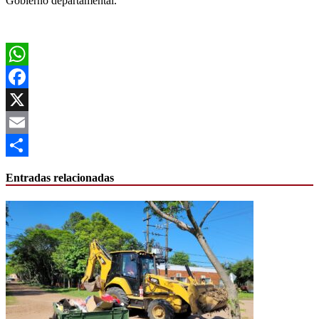
Gobierno departamental.
WhatsApp
Facebook
X
Email
Compartir
Entradas relacionadas