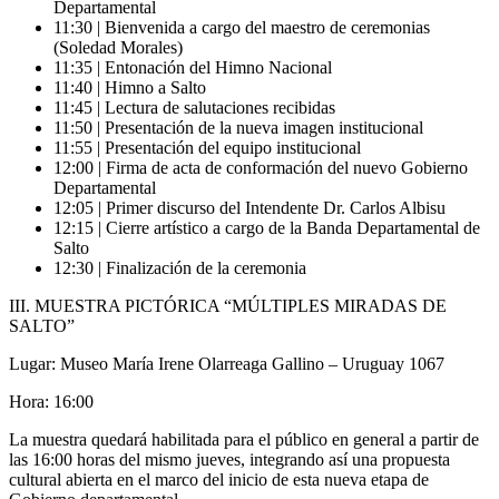
Departamental
11:30 | Bienvenida a cargo del maestro de ceremonias
(Soledad Morales)
11:35 | Entonación del Himno Nacional
11:40 | Himno a Salto
11:45 | Lectura de salutaciones recibidas
11:50 | Presentación de la nueva imagen institucional
11:55 | Presentación del equipo institucional
12:00 | Firma de acta de conformación del nuevo Gobierno
Departamental
12:05 | Primer discurso del Intendente Dr. Carlos Albisu
12:15 | Cierre artístico a cargo de la Banda Departamental de
Salto
12:30 | Finalización de la ceremonia
III. MUESTRA PICTÓRICA “MÚLTIPLES MIRADAS DE
SALTO”
Lugar: Museo María Irene Olarreaga Gallino – Uruguay 1067
Hora: 16:00
La muestra quedará habilitada para el público en general a partir de
las 16:00 horas del mismo jueves, integrando así una propuesta
cultural abierta en el marco del inicio de esta nueva etapa de