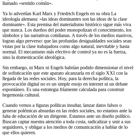
llamado «sentido común».
Ya lo advertían Karl Marx y Friedrich Engels en su obra La
ideología alemana: «las ideas dominantes son las ideas de la clase
dominante». Esta premisa del materialismo histórico sigue más viva
que nunca. Los dueños del poder monopolizan el conocimiento, los
símbolos y las narrativas cotidianas. A través de los medios masivos,
logran algo perverso: que las profundas desigualdades sociales sean
vistas por la clase trabajadora como algo natural, inevitable y hasta
normal. El mecanismo más efectivo de control ya no es la fuerza,
sino la domesticación ideológica.
Sin embargo, ni Marx ni Engels habrían podido dimensionar el nivel
de sofisticación que este aparato alcanzaría en el siglo XXI con la
llegada de las redes sociales. Hoy, para la derecha política, la
provocación digital no es un simple enojo en internet ni un debate
espontáneo. Es una estrategia fríamente calculada para construir
hegemonía cultural.
Cuando vemos a figuras políticas insultar, lanzar datos falsos o
generar polémicas absurdas en las redes sociales, no estamos ante la
falta de educación de un dirigente. Estamos ante un diseño político.
Buscan captar nuestra atención a toda costa, radicalizar y unir a sus
seguidores, y obligar a los medios de comunicación a hablar de lo
que ellos quieren.