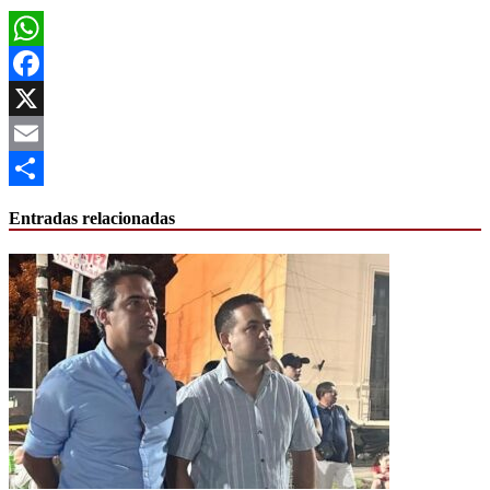
WhatsApp
Facebook
X
Email
Compartir
Entradas relacionadas