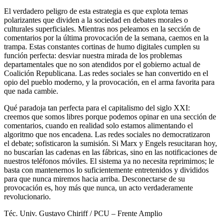
El verdadero peligro de esta estrategia es que explota temas
polarizantes que dividen a la sociedad en debates morales o
culturales superficiales. Mientras nos peleamos en la sección de
comentarios por la última provocación de la semana, caemos en la
trampa. Estas constantes cortinas de humo digitales cumplen su
función perfecta: desviar nuestra mirada de los problemas
departamentales que no son atendidos por el gobierno actual de
Coalición Republicana. Las redes sociales se han convertido en el
opio del pueblo moderno, y la provocación, en el arma favorita para
que nada cambie.
Qué paradoja tan perfecta para el capitalismo del siglo XXI:
creemos que somos libres porque podemos opinar en una sección de
comentarios, cuando en realidad solo estamos alimentando el
algoritmo que nos encadena. Las redes sociales no democratizaron
el debate; sofisticaron la sumisión. Si Marx y Engels resucitaran hoy,
no buscarían las cadenas en las fábricas, sino en las notificaciones de
nuestros teléfonos móviles. El sistema ya no necesita reprimirnos; le
basta con mantenernos lo suficientemente entretenidos y divididos
para que nunca miremos hacia arriba. Desconectarse de su
provocación es, hoy más que nunca, un acto verdaderamente
revolucionario.
Téc. Univ. Gustavo Chiriff / PCU – Frente Amplio