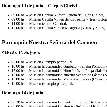
Domingo 14 de junio – Corpus Christi
09:00 hs. – Misa en Capilla Nuestra Señora de Luján (Ceibal).
09:00 hs. – Misa en Capilla Virgen de los Treinta y Tres (Coloni
11:00 hs. – Misa en templo Catedral.
17:00 hs. – Misa en Capilla Virgen Milagrosa (Varela y Yatay).
Parroquia Nuestra Señora del Carmen
Sábado 13 de junio
08:00 hs. – Misa en el templo parroquial.
16:00 hs. – Misa en la comunidad Garibaldi (Familia Pomponi)
17:00 hs. – Misa en la comunidad Niño Jesús de Praga (Salader
17:00 hs. – Misa en la comunidad Nuestra Señora de Fátima (N
18:00 hs. – Misa en la comunidad María Auxiliadora (Corralito
19:00 hs. – Misa en el templo parroquial.
Domingo 14 de junio
08:30 hs. – Misa en la comunidad Santa Teresita (Salto Nuevo)
09:00 hs. – Misa en la comunidad Nuestra Señora del Rosario (