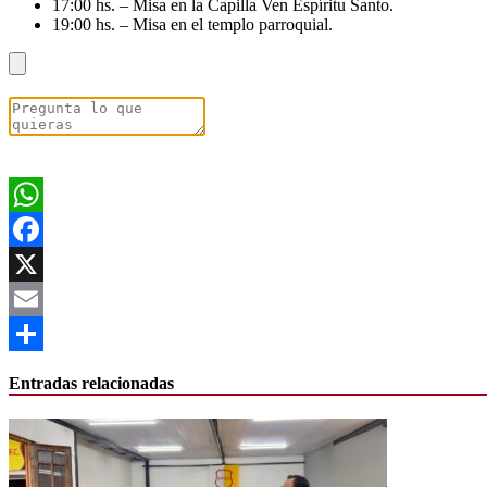
17:00 hs. – Misa en la Capilla Ven Espíritu Santo.
19:00 hs. – Misa en el templo parroquial.
WhatsApp
Facebook
X
Email
Compartir
Entradas relacionadas