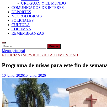
URUGUAY Y EL MUNDO
COMUNICADOS DE INTERES
DEPORTES
NECROLOGICAS
POLICIALES
CULTURA
COLUMNA
REMEMBRANZAS
Buscar:
Menú principal
NOTICIAS
/
SERVICIOS A LA COMUNIDAD
Programa de misas para este fin de seman
10 junio, 2026
15 junio, 2026