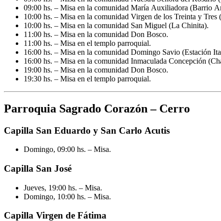
09:00 hs. – Misa en la comunidad María Auxiliadora (Barrio Ar
10:00 hs. – Misa en la comunidad Virgen de los Treinta y Tres
10:00 hs. – Misa en la comunidad San Miguel (La Chinita).
11:00 hs. – Misa en la comunidad Don Bosco.
11:00 hs. – Misa en el templo parroquial.
16:00 hs. – Misa en la comunidad Domingo Savio (Estación Ita
16:00 hs. – Misa en la comunidad Inmaculada Concepción (Ch
19:00 hs. – Misa en la comunidad Don Bosco.
19:30 hs. – Misa en el templo parroquial.
Parroquia Sagrado Corazón – Cerro
Capilla San Eduardo y San Carlo Acutis
Domingo, 09:00 hs. – Misa.
Capilla San José
Jueves, 19:00 hs. – Misa.
Domingo, 10:00 hs. – Misa.
Capilla Virgen de Fátima