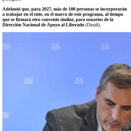
Adelantó que, para 2027, más de 100 personas se incorporarán
a trabajar en el ente, en el marco de este programa, al tiempo
que se firmará otro convenio similar, para usuarios de la
Dirección Nacional de Apoyo al Liberado
(Dinali).