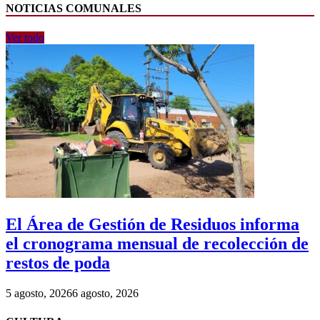
NOTICIAS COMUNALES
Ver todo
El Área de Gestión de Residuos informa
el cronograma mensual de recolección de
restos de poda
5 agosto, 2026
6 agosto, 2026