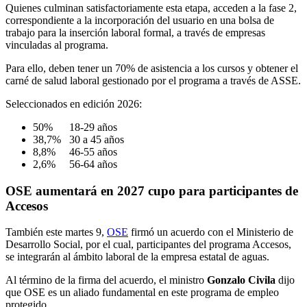
Quienes culminan satisfactoriamente esta etapa, acceden a la fase 2,
correspondiente a la incorporación del usuario en una bolsa de
trabajo para la inserción laboral formal, a través de empresas
vinculadas al programa.
Para ello, deben tener un 70% de asistencia a los cursos y obtener el
carné de salud laboral gestionado por el programa a través de ASSE.
Seleccionados en edición 2026:
50% 18-29 años
38,7% 30 a 45 años
8,8% 46-55 años
2,6% 56-64 años
OSE aumentará en 2027 cupo para participantes de
Accesos
También este martes 9,
OSE
firmó un acuerdo con el Ministerio de
Desarrollo Social, por el cual, participantes del programa Accesos,
se integrarán al ámbito laboral de la empresa estatal de aguas.
Al término de la firma del acuerdo, el ministro
Gonzalo Civila
dijo
que OSE es un aliado fundamental en este programa de empleo
protegido.