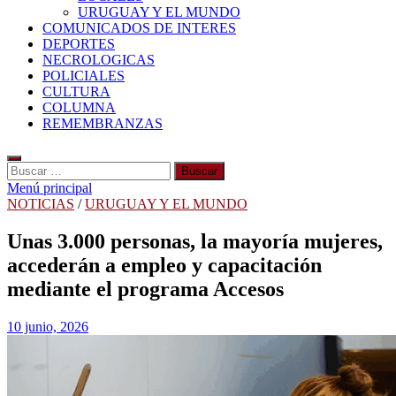
URUGUAY Y EL MUNDO
COMUNICADOS DE INTERES
DEPORTES
NECROLOGICAS
POLICIALES
CULTURA
COLUMNA
REMEMBRANZAS
Buscar:
Menú principal
NOTICIAS
/
URUGUAY Y EL MUNDO
Unas 3.000 personas, la mayoría mujeres,
accederán a empleo y capacitación
mediante el programa Accesos
10 junio, 2026