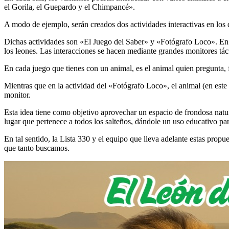
el Gorila, el Guepardo y el Chimpancé».
A modo de ejemplo, serán creados dos actividades interactivas en los 
Dichas actividades son «El Juego del Saber» y «Fotógrafo Loco». En e
los leones. Las interacciones se hacen mediante grandes monitores tác
En cada juego que tienes con un animal, es el animal quien pregunta, f
Mientras que en la actividad del «Fotógrafo Loco», el animal (en este c
monitor.
Esta idea tiene como objetivo aprovechar un espacio de frondosa natur
lugar que pertenece a todos los salteños, dándole un uso educativo par
En tal sentido, la Lista 330 y el equipo que lleva adelante estas prop
que tanto buscamos.