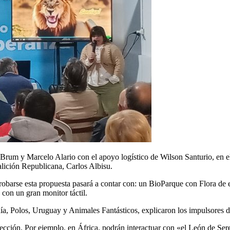
z Brum y Marcelo Alario con el apoyo logístico de Wilson Santurio, en 
alición Republicana, Carlos Albisu.
probarse esta propuesta pasará a contar con: un BioParque con Flora de
s con un gran monitor táctil.
a, Polos, Uruguay y Animales Fantásticos, explicaron los impulsores de 
lección. Por ejemplo, en África, podrán interactuar con «el León de Sere