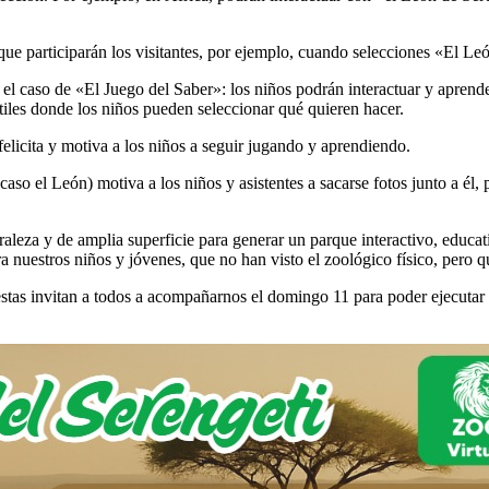
que participarán los visitantes, por ejemplo, cuando selecciones «El Le
l caso de «El Juego del Saber»: los niños podrán interactuar y aprende
tiles donde los niños pueden seleccionar qué quieren hacer.
elicita y motiva a los niños a seguir jugando y aprendiendo.
aso el León) motiva a los niños y asistentes a sacarse fotos junto a él, 
aleza y de amplia superficie para generar un parque interactivo, educa
a nuestros niños y jóvenes, que no han visto el zoológico físico, pero 
uestas invitan a todos a acompañarnos el domingo 11 para poder ejecutar e