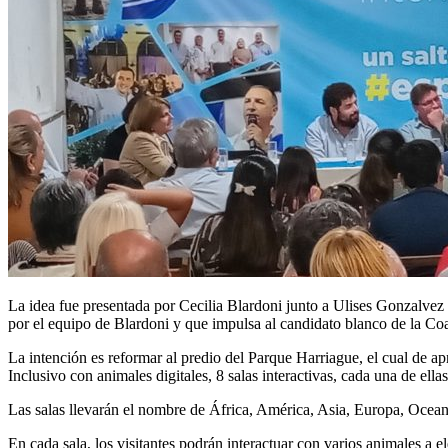
La idea fue presentada por Cecilia Blardoni junto a Ulises Gonzalve
por el equipo de Blardoni y que impulsa al candidato blanco de la Co
La intención es reformar al predio del Parque Harriague, el cual de a
Inclusivo con animales digitales, 8 salas interactivas, cada una de ella
Las salas llevarán el nombre de África, América, Asia, Europa, Oceaní
En cada sala, los visitantes podrán interactuar con varios animales a e