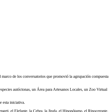
el marco de los conversatorios que promovió la agrupación compuesta
 especies autóctonas, un Área para Artesanos Locales, un Zoo Virtual
esta iniciativa.
ngeti, el Elefante, la Cebra, la Jirafa, el Hipopótamo, el Rinoceronte,